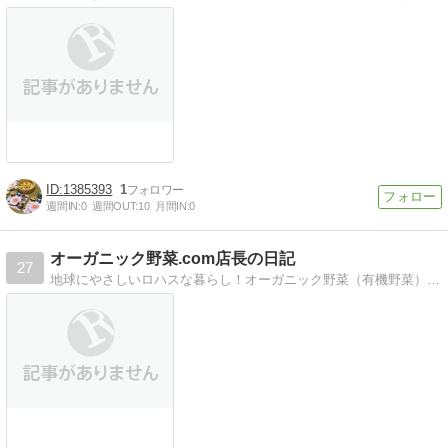
1385393
1
週間IN:
0
週間OUT:
10
月間IN:
0
オーガニック野菜.com店長の日記
27
地球にやさしいロハスな暮らし！オーガニック野菜（有機野菜）や全国から厳選した食材を・・・