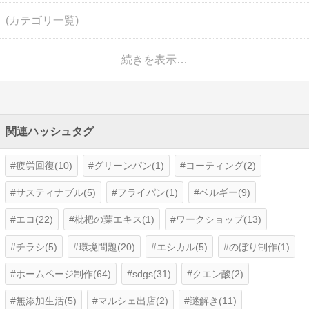
(カテゴリ一覧)
続きを表示…
関連ハッシュタグ
疲労回復(10)
グリーンパン(1)
コーティング(2)
サスティナブル(5)
フライパン(1)
ベルギー(9)
エコ(22)
枇杷の葉エキス(1)
ワークショップ(13)
チラシ(5)
環境問題(20)
エシカル(5)
のぼり制作(1)
ホームページ制作(64)
sdgs(31)
クエン酸(2)
無添加生活(5)
マルシェ出店(2)
謎解き(11)