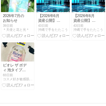
2026年7月の
【2026年6月
【2026年6月
お知らせ
資産公開】総
資産公開】総
資産1億円到
資産1億円到
39日前
43日前
43日前
＊天使と花と光＊
沖縄で手をたたこう
沖縄で手をたたこう
達後のポート
達後のポート
フォリオと運
フォリオと運
用戦略
用戦略
ビオレ ザ ボデ
ィ 泡タイプ
（ブリリアン
83日前
コスメ好き敏感肌が目指すロハスな美的生活
トブーケの香
り）