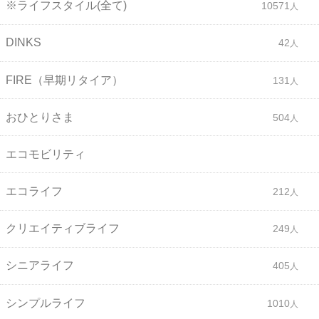
※ライフスタイル(全て)
10571
DINKS
42
FIRE（早期リタイア）
131
おひとりさま
504
エコモビリティ
エコライフ
212
クリエイティブライフ
249
シニアライフ
405
シンプルライフ
1010