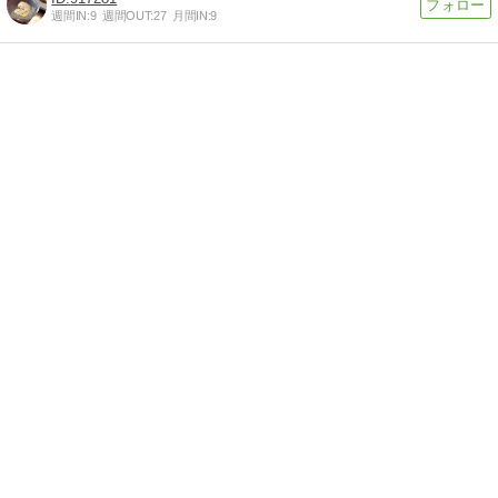
週間IN:
9
週間OUT:
27
月間IN:
9