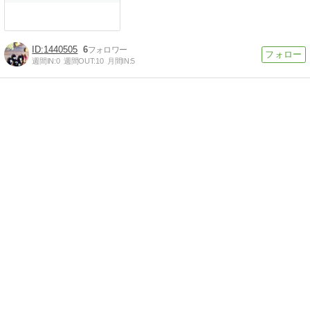
1440505
6
週間IN:
0
週間OUT:
10
月間IN:
5