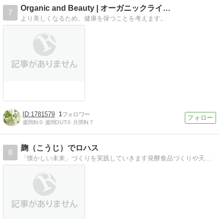
Organic and Beauty | オーガニックライ…
7
より美しくなるため、健康を保つことを考えます。
1781579
1
週間IN:
0
週間OUT:
0
月間IN:
7
麹（こうじ）でロハス
8
「懐かしい未来」づくりを実践していきます発酵食品づくりや天然酵母パンづくりなどわかりやすくお伝えしていきます。