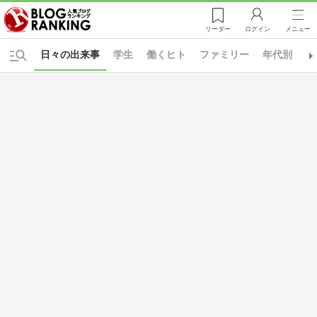
リーダー
ログイン
メニュー
日々の出来事
学生
働くヒト
ファミリー
年代別
A