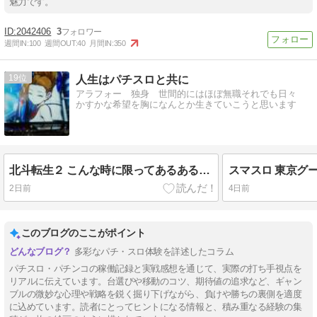
魅力です。
2042406
3
週間IN:
100
週間OUT:
40
月間IN:
350
19
人生はパチスロと共に
アラフォー 独身 世間的にはほぼ無職それでも日々
かすかな希望を胸になんとか生きていこうと思います
北斗転生２ こんな時に限ってあるある発動！？
2日前
4日前
このブログのここがポイント
多彩なパチ・スロ体験を詳述したコラム
パチスロ・パチンコの稼働記録と実戦感想を通じて、実際の打ち手視点を
リアルに伝えています。台選びや移動のコツ、期待値の追求など、ギャン
ブルの微妙な心理や戦略を鋭く掘り下げながら、負けや勝ちの裏側を適度
に込めています。読者にとってヒントになる情報と、積み重なる経験の集