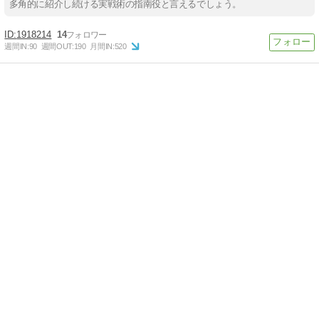
多角的に紹介し続ける実戦術の指南役と言えるでしょう。
1918214
14
週間IN:
90
週間OUT:
190
月間IN:
520