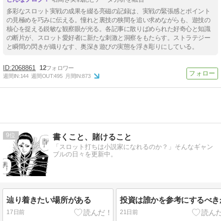
多彩なスロット実戦の成果を綴る亮磁の記録は、実戦の緊張感とポイント
の見極めを巧みに伝える。憧れと裏技の狭間を追い求めながらも、遊技の
核心を捉える鋭敏な観察眼が光る。各記事に散りばめられた好奇心と知識
の断片が、スロット愛好者に新たな刺激と洞察をもたらす。ストラテジー
と瞬間の閃きが織りなす、奥深き遊びの実態を浮き彫りにしている。
2068861
12
週間IN:
144
週間OUT:
495
月間IN:
873
9
書くこと、賭けること
「スロット打ちは小説家になれるのか？」そんなギャン
ブルの日々を更新中。
辿り着きたい場所がある
投資は誰かを参考にするべき
17日前
21日前