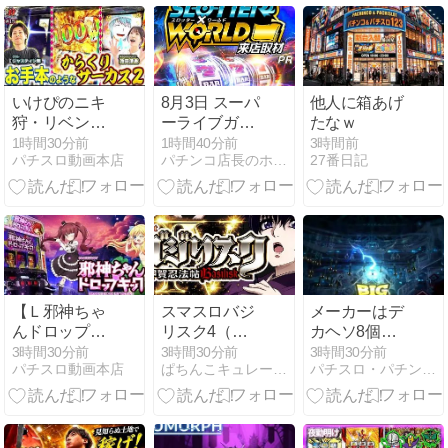
ライマックス
【SEVEN’S
【たぬパチ!】
TV #1639】
いけぴのニキ
8月3日 スーパ
他人に箱あげ
狩・リベンジ
ーライブガー
たなｗ
#15・VSジャ
デン行田店｜
1時間30分前
1時間40分前
3時間前
パチスロ動画本店
パチンコ店長のホール攻略
27番日記
スティン翔 前
スロッター✕
編【正真正銘
ワールド結果
のリベンジ劇
場開幕！運命
の一劇！】
【Ｌ邪神ちゃ
スマスロバジ
メーカーはデ
んドロップキ
リスク4（ア
カヘソ8個保
ック】邪神ち
クロス/ユニバ
留3個返しの
3時間30分前
3時間30分前
3時間30分前
パチスロ動画本店
ぱちんこキュレーション
パチスロ・パチンコ.com
ゃん、いくら
ーサル）
ミドル機を出
使えばATに入
せよ！！！！
るの？【のり
子の下手スロ