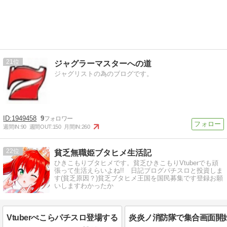
21
ジャグラーマスターへの道
ジャグリストの為のブログです。
1949458
9
週間IN:
90
週間OUT:
150
月間IN:
260
22
貧乏無職姫ブタヒメ生活記
ひきこもりブタヒメです。貧乏ひきこもりVtuberでも頑
張って生活えらいよね!! 日記ブログパチスロと投資しま
す(貧乏原因？)貧乏ブタヒメ王国を国民募集です登録お願
いしますわかったか
Vtuberぺこらパチスロ登場する
炎炎ノ消防隊で集合画面開