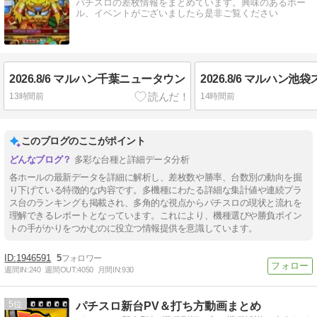
パチスロの差枚情報をまとめています。興味のあるホー
ル、イベントがございましたら是非ご覧ください
2026.8/6 マルハン千葉ニュータウン
2026.8/6 マルハン
13時間前
14時間前
このブログのここがポイント
多彩な台種と詳細データ分析
各ホールの最新データを詳細に解析し、差枚数や勝率、台数別の動向を掘
り下げている特徴的な内容です。多機種にわたる詳細な集計値や連続プラ
ス台のランキングも掲載され、多角的な視点からパチスロの現状と流れを
理解できるレポートとなっています。これにより、機種選びや勝負ポイン
トの手がかりをつかむのに役立つ情報提供を意識しています。
1946591
5
週間IN:
240
週間OUT:
4050
月間IN:
930
5
パチスロ新台PV＆打ち方動画まとめ