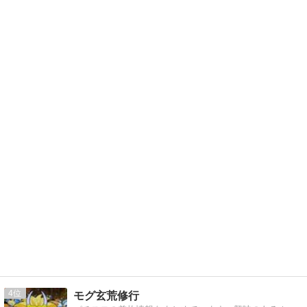
4
モグ玄荒修行