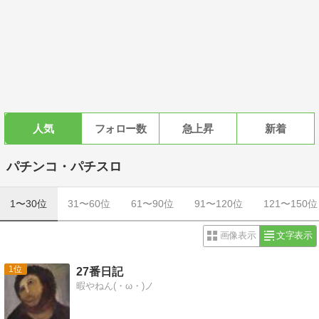
人気
フォロー数
急上昇
新着
パチンコ・パチスロ
1〜30位
31〜60位
61〜90位
91〜120位
121〜150位
画像表示
文字表示
1
27番日記
暇やねん(・ω・)ノ