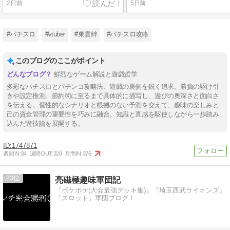
2日前
5日前
#パチスロ
#vtuber
#東雲絆
#パチスロ攻略
このブログのここがポイント
鮮烈なゲーム解説と遊戯哲学
多彩なパチスロとパチンコ攻略法、遊戯の裏側を鋭く追求。勝負の駆け引
きや設定推測、節約術に至るまで具体的に描写し、遊びの奥深さと面白さ
を伝える。個性的なシナリオと根拠のない予測を交えて、趣味の楽しみと
己の資金管理の重要性を巧みに融合。知識と直感を駆使しながら一歩踏み
込んだ遊技論を展開する。
1747871
週間IN:
84
週間OUT:
328
月間IN:
376
23
亮磁極趣味軍団記
『ポケポケ(大会最強デッキ集)』『埼玉西武ライオンズ』
『スロット』軍団ブログ！