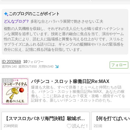
このブログのここがポイント
多彩な台とハラハラ展開で飽きさせない工夫
複数の人気機種を収録し、それぞれの主人公たちが織り成すハイテンショ
ンな展開を追求しています。技術と運の融合に焦点を当て、演出やゲーム
性の工夫により、読む人に臨場感と興奮を与える仕上がりです。スリルと
サプライズにあふれる語り口は、ギャンブルの醍醐味やバトルの緊張感を
存分に伝え、記憶に残る評論を目指しています。
2032669
10
週間IN:
140
週間OUT:
650
月間IN:
540
11
パチンコ・スロット稼働日記Re:MAX
爆連も大敗も、すべて供養！とぅーんと仲間たちが語
る、パチンコ・スロット稼働日記Re:MAX。あなたの稼
働も、ここに刻みませんか？収支・攻略・感情すべてを
記録する、新しいパチンコ・スロットのかたち。
【スマスロカバネリ海門決戦】駿城ボーナスの確率を逆算で算出！＆アイテムくじの設定示唆 (コラム49)
23時間前
2日前