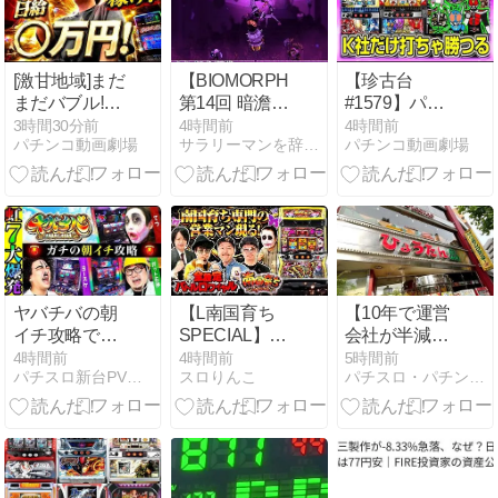
劇場】
[激甘地域]まだ
【BIOMORPH】
【珍古台
まだバブル!?
第14回 暗澹た
#1579】パチ
甘すぎる地域
る巣穴 じっく
スロ 絶滅危惧
3時間30分前
4時間前
4時間前
パチンコ動画劇場
サラリーマンを辞めたいあごのやきのセミリタイアできるかな
パチンコ動画劇場
で好き放題や
り気分転換 バ
種のK社台を
った結果...
イオモーフ
楽しむ【夜勤
【銀次郎のス
明けパチンコ
ロビジチャン
パチスロ実践
ネル】
記】
ヤバチバの朝
【L南国育ち
【10年で運営
イチ攻略で虹
SPECIAL】全
会社が半減】
7モード大爆
設定バトルロ
このままだと
4時間前
4時間前
5時間前
パチスロ新台PV＆打ち方動画まとめ
スロりんこ
パチスロ・パチンコ.com
発｜1GAMEて
ワイヤル 第17
パチンコ店消
つの妖回胴中
回《チェリ
えちゃうけ
記（特別編）
男・てつ・松
ど…それでい
【パチスロ・
本バッチ・マ
いの？
スロット】
コト・ゆうち
ゃろ》