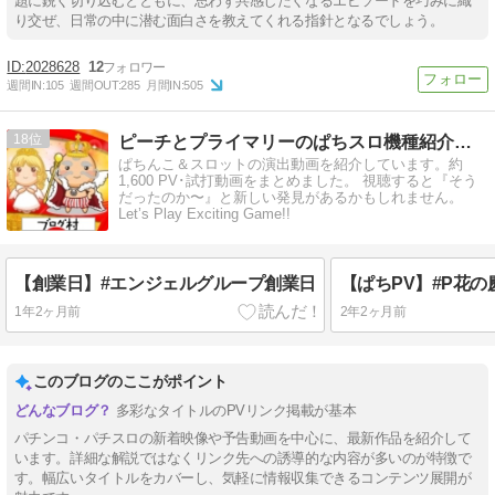
題に鋭く切り込むとともに、思わず共感したくなるエピソードを巧みに織
り交ぜ、日常の中に潜む面白さを教えてくれる指針となるでしょう。
2028628
12
週間IN:
105
週間OUT:
285
月間IN:
505
18
ピーチとプライマリーのぱちスロ機種紹介【L】
ぱちんこ＆スロットの演出動画を紹介しています。約
1,600 PV･試打動画をまとめました。 視聴すると『そう
だったのか〜』と新しい発見があるかもしれません。
Let’s Play Exciting Game!!
【創業日】#エンジェルグループ創業日
【ぱちPV】#P花
1年2ヶ月前
2年2ヶ月前
このブログのここがポイント
多彩なタイトルのPVリンク掲載が基本
パチンコ・パチスロの新着映像や予告動画を中心に、最新作品を紹介して
います。詳細な解説ではなくリンク先への誘導的な内容が多いのが特徴で
す。幅広いタイトルをカバーし、気軽に情報収集できるコンテンツ展開が