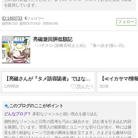
を提供しています。
1493733
6
週間IN:
110
週間OUT:
2410
月間IN:
540
17
亮磁遊回胴低額記
『パチスロ (攻略実戦まとめ)』『食べ歩き(食レポ)』
【亮磁さんが『タメ語容認者』ではない事を暗に書く日記】(2026/08/06 [23記事目])
12時間前
3日前
このブログのここがポイント
多彩なジャンルと鋭い視点を盛り込む
個性的なジャンルと日常の思考を巧みに融合させ、読む者を引き込む内容
を展開しています。管理人の観察眼とユニークな切り口が光り、時には爆
笑を誘う軽妙なトーンで読者の興味を掻き立てます。さまざまな趣味や話