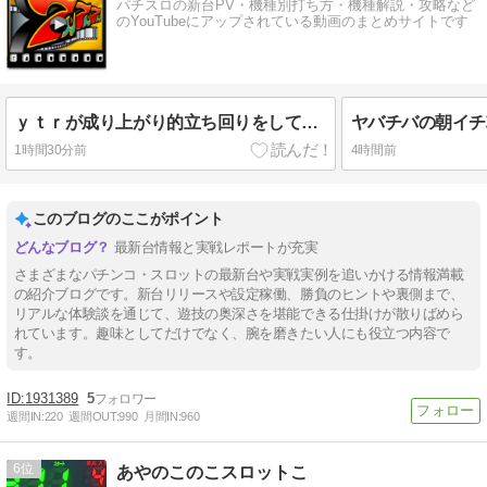
パチスロの新台PV・機種別打ち方・機種解説・攻略など
のYouTubeにアップされている動画のまとめサイトです
ｙｔｒが成り上がり的立ち回りをしていたらキッチンに立っていた結果【SEVEN’S TV #1639】
1時間30分前
4時間前
このブログのここがポイント
最新台情報と実戦レポートが充実
さまざまなパチンコ・スロットの最新台や実戦実例を追いかける情報満載
の紹介ブログです。新台リリースや設定稼働、勝負のヒントや裏側まで、
リアルな体験談を通じて、遊技の奥深さを堪能できる仕掛けが散りばめら
れています。趣味としてだけでなく、腕を磨きたい人にも役立つ内容で
す。
1931389
5
週間IN:
220
週間OUT:
990
月間IN:
960
6
あやのこのこスロットこ