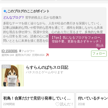
このブログのここがポイント
哲学的視点と広がる想像力
多彩なテーマを鋭く辿りながら、人生や社会の奥行きを深掘りしていく。
記事は抽象的な問いや哲学的な思考を通じて、感性を刺激しながらも具体
的な視点を併せ持つ。投資や文化、心のあり方に至るまで、多角的な角度
から日常を見つめ、読者の心に潜む静かな問いを呼び起こす。全体的に、
【Tips】気になるブログをフォロー。

問いとともに未来を描く意思を伝えている。
登録不要。更新を逃さずキャッチ！
閉じる
1593006
8
週間IN:
144
週間OUT:
282
月間IN:
654
10
らすらんのぱちスロ日記
パチスロとゲームやります
初鳥！合算だけで見切り発車していくぜ！！ 【クランキークレスト】
22時間前
2日前