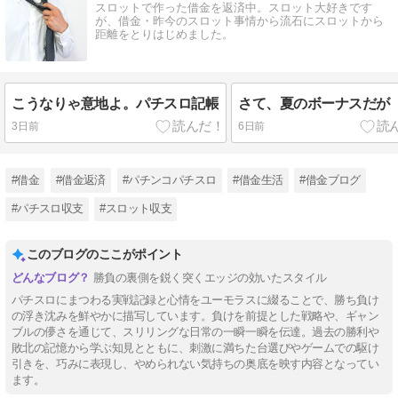
スロットで作った借金を返済中。スロット大好きです
が、借金・昨今のスロット事情から流石にスロットから
距離をとりはじめました。
こうなりゃ意地よ。パチスロ記帳
さて、夏のボーナスだが
3日前
6日前
#借金
#借金返済
#パチンコパチスロ
#借金生活
#借金ブログ
#パチスロ収支
#スロット収支
このブログのここがポイント
勝負の裏側を鋭く突くエッジの効いたスタイル
パチスロにまつわる実戦記録と心情をユーモラスに綴ることで、勝ち負け
の浮き沈みを鮮やかに描写しています。負けを前提とした戦略や、ギャン
ブルの儚さを通じて、スリリングな日常の一瞬一瞬を伝達。過去の勝利や
敗北の記憶から学ぶ知見とともに、刺激に満ちた台選びやゲームでの駆け
引きを、巧みに表現し、やめられない気持ちの奥底を映す内容となってい
ます。