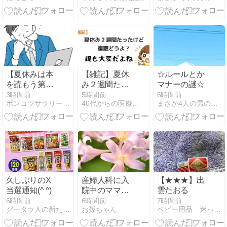
フライ
【夏休みは本
【雑記】夏休
☆ルールとか
を読もう第13
み２週間たっ
マナーの謎☆
弾】レブロ
たけど宿題ど
3時間前
5時間前
6時間前
ポンコツサラリーマンの雑記帳 - 子どもと仕事と趣味の雑記帳
40代からの医療事務、無理しない働き方
まさか4人の男の子のお母さんになるなんて。
ン・ジェーム
うよ？親も大
ズおすすめ本
変だよね
まとめ｜伝記
から成功哲学
まで厳選紹介
久しぶりのX
産婦人科に入
【★★★】出
当選通知(^ ^)
院中のママか
雲たおる
ら貰ったプレ
6時間前
6時間前
7時間前
グータラ人の新たなる挑戦！
お孫ちゃん
ベビー用品 迷ったらコレを見よ！！
ゼント