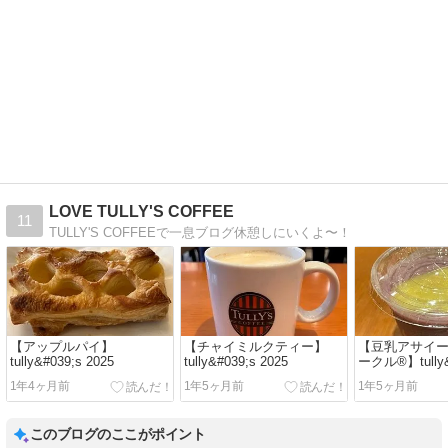
LOVE TULLY'S COFFEE
11
TULLY'S COFFEEで一息ブログ休憩しにいくよ〜！
【アップルパイ】
【チャイミルクティー】
【豆乳アサイ
tully&#039;s 2025
tully&#039;s 2025
ークル®】tully&
2025
1年4ヶ月前
1年5ヶ月前
1年5ヶ月前
このブログのここがポイント