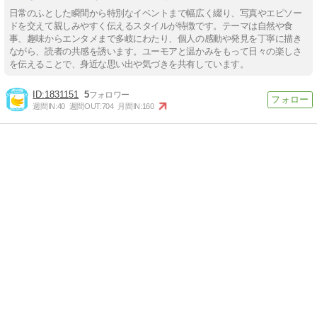
日常のふとした瞬間から特別なイベントまで幅広く綴り、写真やエピソー
ドを交えて親しみやすく伝えるスタイルが特徴です。テーマは自然や食
事、趣味からエンタメまで多岐にわたり、個人の感動や発見を丁寧に描き
ながら、読者の共感を誘います。ユーモアと温かみをもって日々の楽しさ
を伝えることで、身近な思い出や気づきを共有しています。
1831151
5
週間IN:
40
週間OUT:
704
月間IN:
160