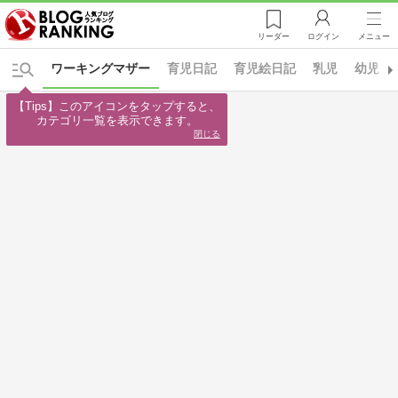
リーダー
ログイン
メニュー
ワーキングマザー
育児日記
育児絵日記
乳児
幼児
【Tips】このアイコンをタップすると、

カテゴリ一覧を表示できます。
閉じる