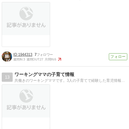
1944313
7
週間IN:
3
週間OUT:
27
月間IN:
6
ワーキングママの子育て情報
13
共働きのワーキングママです。3人の子育てで経験した育児情報や体験談を紹介しています。