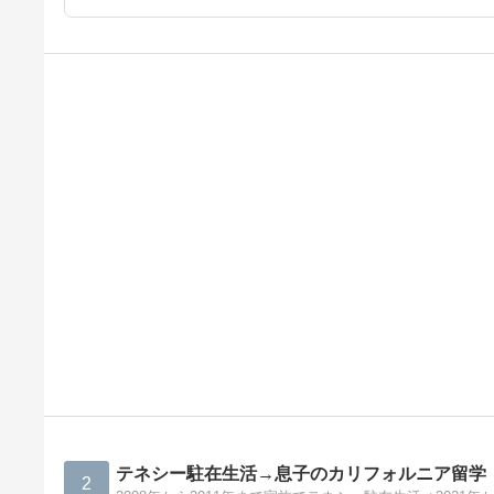
テネシー駐在生活→息子のカリフォルニア留学
2