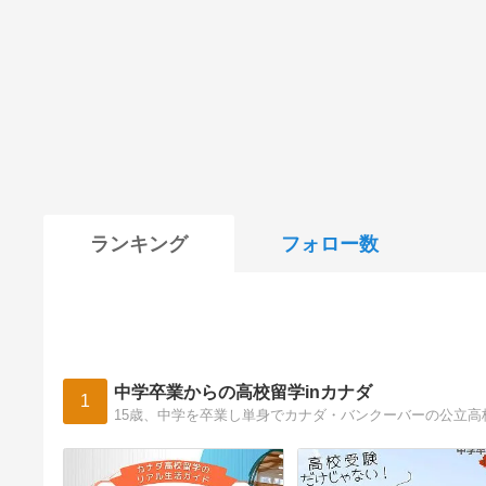
ランキング
フォロー数
中学卒業からの高校留学inカナダ
1