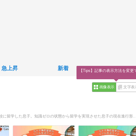
急上昇
新着
【Tips】記事の表示方法を変更
画像表示
文字表
15歳、中学を卒業し単身でカナダ・バンクーバーの公立高校に留学した息子。知識ゼロの状態から留学を実現させた息子の現在進行形のリアルなレポートをお伝えします。留学を考える方のヒ