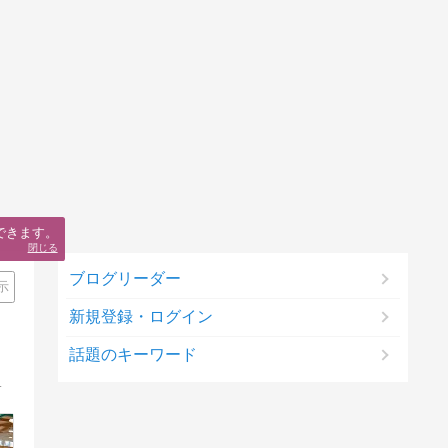
できます。
閉じる
ブログリーダー
示
新規登録・ログイン
話題のキーワード
ントやパワーとなり、背中をそっと押すことができれば嬉しく思います。