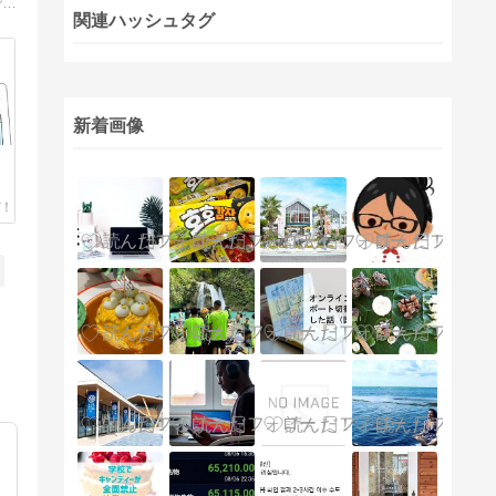
2008年から2011年まで家族でテネシー駐在生活⇒2021年から息子のロサンゼルス留学の記録（私は日本で見守っています）小学3年生で帰国した息子が、アメリカの大学を目指して海外で成功できるのか
関連ハッシュタグ
新着画像