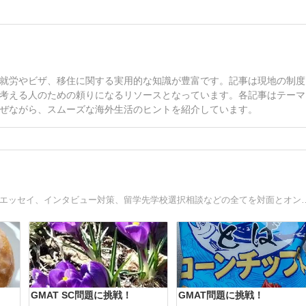
就労やビザ、移住に関する実用的な知識が豊富です。記事は現地の制度
考える人のための頼りになるリソースとなっています。各記事はテーマ
ぜながら、スムーズな海外生活のヒントを紹介しています。
MBA留学、海外留学に必要なTOEFL, GMAT, SAT, IELTS, エッセイ、インタビ
GMAT SC問題に挑戦！
GMAT問題に挑戦！