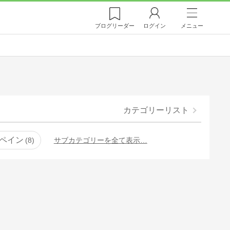
ブログ
リーダー
ログイン
メニュー
カテゴリーリスト
ペイン
8
サブカテゴリーを全て表示…