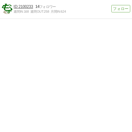
2100233
14
週間IN:
168
週間OUT:
258
月間IN:
624