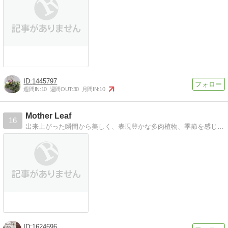
1445797
週間IN:
10
週間OUT:
30
月間IN:
10
Mother Leaf
16
出来上がった瞬間から美しく、表現豊かな多肉植物、季節を感じる花々を多彩な器で寄せ植えして お届けしています
1624696