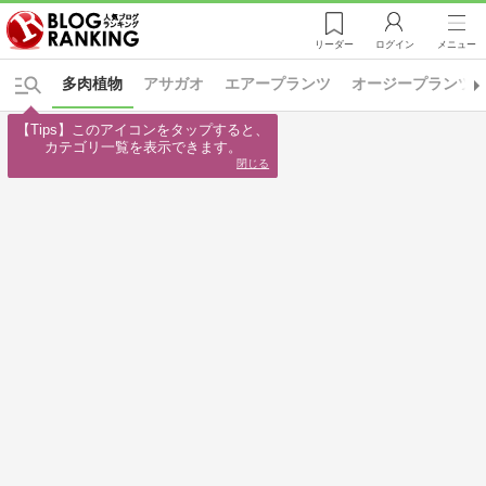
リーダー
ログイン
メニュー
多肉植物
アサガオ
エアープランツ
オージープランツ
【Tips】このアイコンをタップすると、

カテゴリ一覧を表示できます。
閉じる