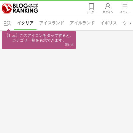
リーダー
ログイン
メニュー
イタリア
アイスランド
アイルランド
イギリス
ウク
【Tips】このアイコンをタップすると、

カテゴリ一覧を表示できます。
閉じる