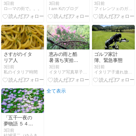
性たちの仲間
＠Silenda
3日前
3日前
3日前
ロ―マの街で。。。
I am Kのブログ
フィレンツェのガイド なぎさの便り
入り2名
Ristorante
さすがのイタ
恵みの雨と酷
ゴルフ家計
リア人
暑 落ち実拾い
簿、緊急事態
と初トマト
3日前
3日前
3日前
私のイタリア時間
イタリア写真草子 Fotoblog da Perugia
イタリア子連れ放浪記
全て表示
「五千一夜の
夢物語 ５４５
１話」
3日前
結城滉二（ゆうきこうじ）の千夜一夜〜徒然なるままに〜