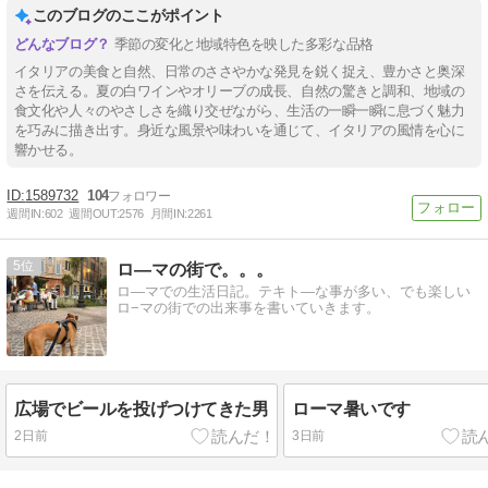
このブログのここがポイント
季節の変化と地域特色を映した多彩な品格
イタリアの美食と自然、日常のささやかな発見を鋭く捉え、豊かさと奥深
さを伝える。夏の白ワインやオリーブの成長、自然の驚きと調和、地域の
食文化や人々のやさしさを織り交ぜながら、生活の一瞬一瞬に息づく魅力
を巧みに描き出す。身近な風景や味わいを通じて、イタリアの風情を心に
響かせる。
1589732
104
週間IN:
602
週間OUT:
2576
月間IN:
2261
5
ロ―マの街で。。。
ロ―マでの生活日記。テキト―な事が多い、でも楽しい
ロ−マの街での出来事を書いていきます。
広場でビールを投げつけてきた男
ローマ暑いです
2日前
3日前