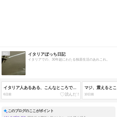
9
イタリアぼっち日記
イタリアでの、30年超にわたる独居生活のあれこれ。
イタリア人あるある、こんなところで実感
マジ、震えるとこ
6日前
10日前
このブログのここがポイント