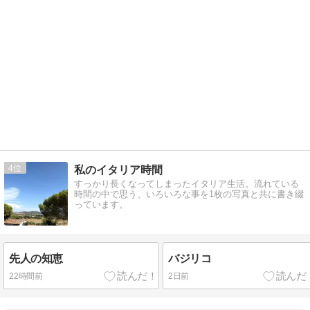
4
私のイタリア時間
すっかり長くなってしまったイタリア生活。流れている
時間の中で思う、いろいろな事を1枚の写真と共に書き綴
っています。
先人の知恵
バジリコ
22時間前
2日前