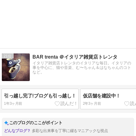
21
BAR trenta ＠イタリア雑貨店トレンタ
イタリア雑貨店トレンタのイタリアな毎日。イタリアの
事を中心に、猫や音楽、む〜ちゃん＆はなちゃんのコト
など。
引っ越し完了!ブログも引っ越し！
仮店舗を建設中！
1年3ヶ月前
2年3ヶ月前
このブログのここがポイント
多彩な出来事を丁寧に綴るマニアックな視点