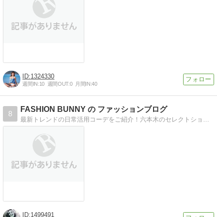
1324330
週間IN:
10
週間OUT:
0
月間IN:
40
FASHION BUNNY の ファッションブログ
8
最新トレンドの日常活用コーデをご紹介！六本木のセレクトショップで働くうさぎのファッションブログ
1499491