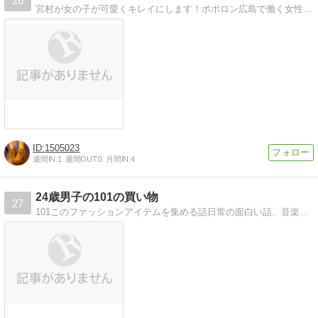
26
宮村が女の子が可愛くキレイにします！ポポロン広島で働く女性マネージャー宮村が女の子が可愛く・キレイにしていきます！
1505023
週間IN:
1
週間OUT:
0
月間IN:
4
24歳男子の101の買い物
27
101このファッションアイテムを集める話日常の面白い話、音楽の話、アートの話、日本の話、など