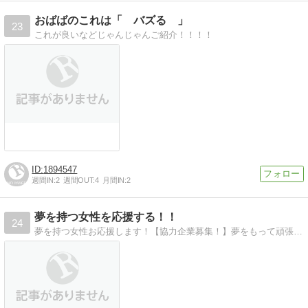
おばばのこれは「 バズる 」
23
これが良いなどじゃんじゃんご紹介！！！！
1894547
週間IN:
2
週間OUT:
4
月間IN:
2
夢を持つ女性を応援する！！
24
夢を持つ女性お応援します！【協力企業募集！】夢をもって頑張る女性を応援する新サービスが誕生！！