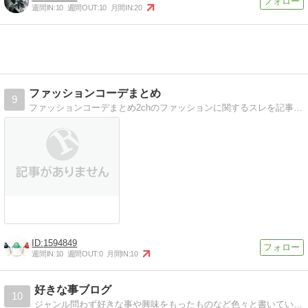
週間IN:
10
週間OUT:
10
月間IN:
20
ファッションコーデまとめ
9
ファッションコーデまとめ2chのファッションに関するスレを記事にまとめて紹介します。
1594849
週間IN:
10
週間OUT:
0
月間IN:
10
好きな事ブログ
10
ジャンル問わず好きな事や興味をもったものなど色々と書いている『好きな事ブログ』というのを運営しています。よろしくお願い致します。https://lit.link/myfavoriteblog