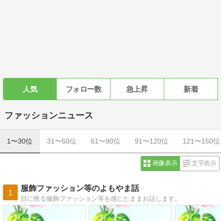
人気
フォロー数
急上昇
新着
ファッションニュース
1〜30位
31〜60位
61〜90位
91〜120位
121〜150位
画像表示
文字表示
服飾ファッション等のよもやま話
1
目に映る服飾ファッション等を感じたままお話します。