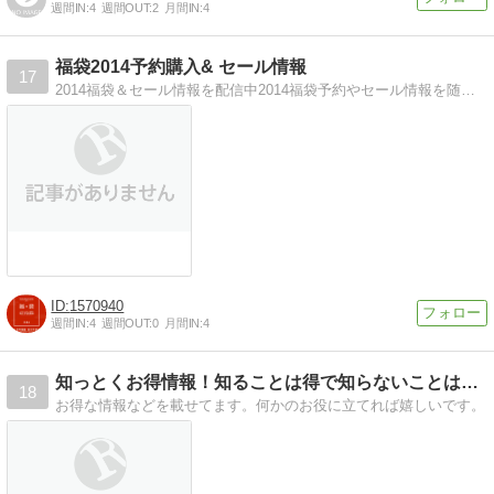
週間IN:
4
週間OUT:
2
月間IN:
4
福袋2014予約購入& セール情報
17
2014福袋＆セール情報を配信中2014福袋予約やセール情報を随時更新中
1570940
週間IN:
4
週間OUT:
0
月間IN:
4
知っとくお得情報！知ることは得で知らないことは損をするか…
18
お得な情報などを載せてます。何かのお役に立てれば嬉しいです。