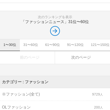
次のランキングを表示
「ファッションニュース」
31位〜60位
1〜30位
31〜60位
61〜90位
91〜120位
121〜150位
前のページ
次のページ
カテゴリー : ファッション
※ファッション(全て)
9729
OLファッション
200