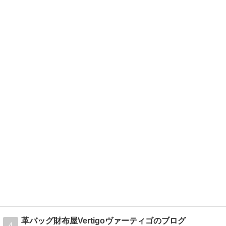
革バッグ財布屋Vertigoヴァーティゴのブログ
4