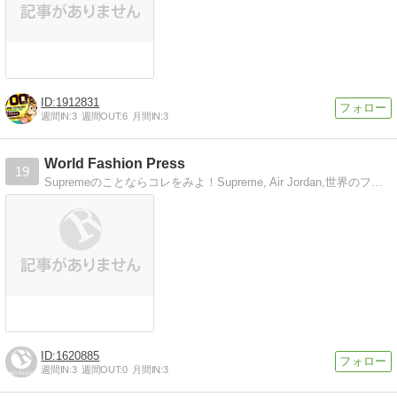
1912831
週間IN:
3
週間OUT:
6
月間IN:
3
World Fashion Press
19
Supremeのことならコレをみよ！Supreme, Air Jordan,世界のファッションニュースを最速でお届け
1620885
週間IN:
3
週間OUT:
0
月間IN:
3