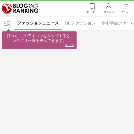
リーダー
ログイン
メニュー
ファッションニュース
OLファッション
小中学生ファッ
【Tips】このアイコンをタップすると、

カテゴリ一覧を表示できます。
閉じる