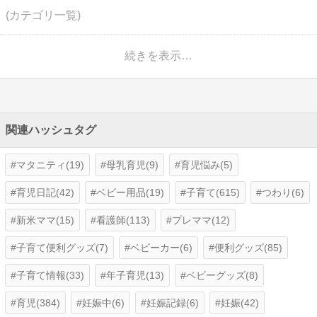
(カテゴリ一覧)
続きを表示…
関連ハッシュタグ
マタニティ(19)
母乳育児(9)
育児悩み(5)
育児日記(42)
ベビー用品(19)
子育て(615)
つわり(6)
新米ママ(15)
看護師(113)
プレママ(12)
子育て便利グッズ(7)
ベビーカー(6)
便利グッズ(85)
子育て情報(33)
年子育児(13)
ベビーグッズ(8)
育児(384)
妊娠中(6)
妊娠記録(6)
妊娠(42)