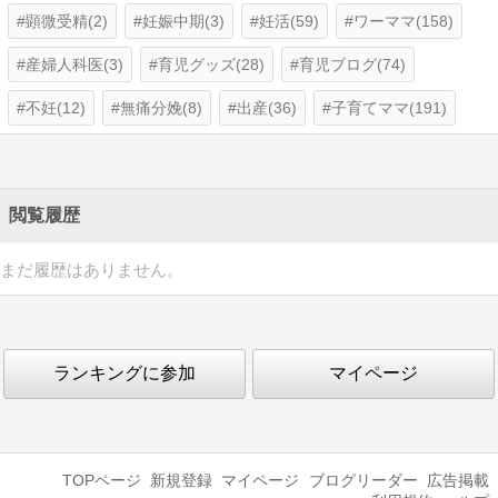
顕微受精(2)
妊娠中期(3)
妊活(59)
ワーママ(158)
産婦人科医(3)
育児グッズ(28)
育児ブログ(74)
不妊(12)
無痛分娩(8)
出産(36)
子育てママ(191)
閲覧履歴
まだ履歴はありません。
ランキングに参加
マイページ
TOPページ
新規登録
マイページ
ブログリーダー
広告掲載