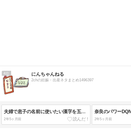
4
にんちゃんねる
2chの妊娠・出産ネタまとめ1496397
夫婦で息子の名前に使いたい漢字を五文字ずつ出し合いましたが見事に被りなしで悩んでいます
2年5ヶ月前
2年5ヶ月前