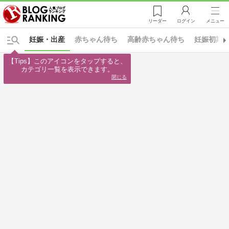
リーダー
ログイン
メニュー
妊娠・出産
赤ちゃん待ち
高齢赤ちゃん待ち
妊娠初期
【Tips】このアイコンをタップすると、

カテゴリ一覧を表示できます。
閉じる