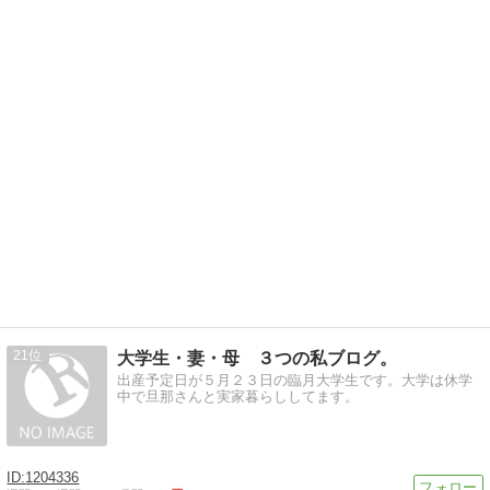
21
大学生・妻・母 ３つの私ブログ。
出産予定日が５月２３日の臨月大学生です。大学は休学
中で旦那さんと実家暮らししてます。
1204336