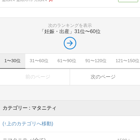
次のランキングを表示
「妊娠・出産」
31位〜60位
1〜30位
31〜60位
61〜90位
91〜120位
121〜150位
前のページ
次のページ
カテゴリー : マタニティ
(↑上のカテゴリへ移動)