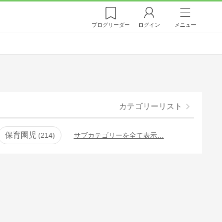
ブログ
リーダー
ログイン
メニュー
カテゴリーリスト
保育園児
214
サブカテゴリーを全て表示…