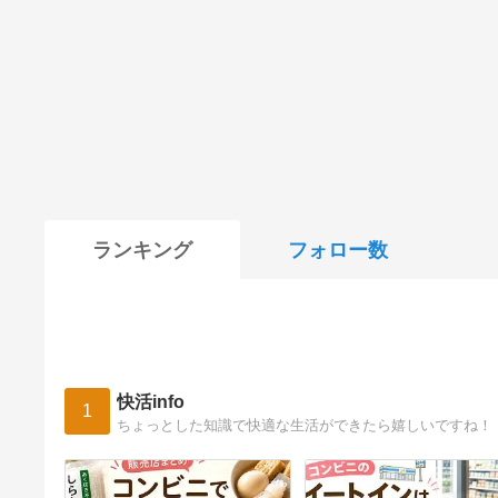
ランキング
フォロー数
快活info
1
ちょっとした知識で快適な生活ができたら嬉しいですね！