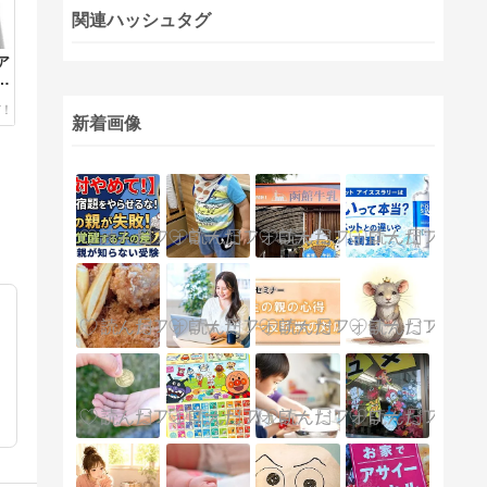
関連ハッシュタグ
ア
意
新着画像