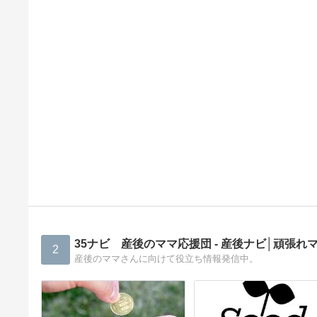
35ナビ 産後のママ応援団 - 産後ナビ│頑張れ
2
産後のママさんに向けて役立ち情報発信中。