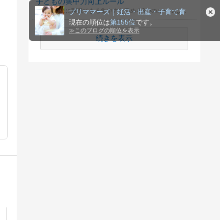
子どもの集中力向上ルール
家庭で簡単に実践できる集中力を高める3つのルールは何？
プリママーズ｜妊活・出産・子育て育児ブログ
現在の順位は
第155位
です。
≫
このブログの順位を表示
続きを表示