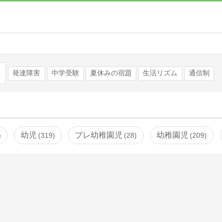
検索
発達障害
中学受験
夏休みの宿題
生活リズム
通信制
幼児
プレ幼稚園児
幼稚園児
319
28
209