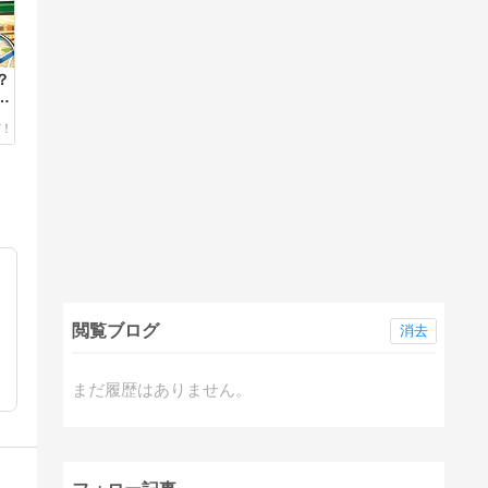
？
る
閲覧ブログ
消去
まだ履歴はありません。