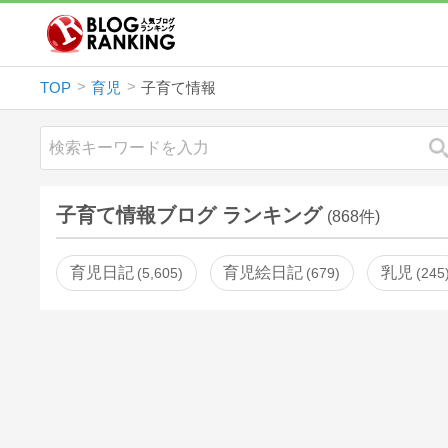
TOP
育児
子育て情報
子育て情報ブログ ランキング
(868件)
育児日記
育児絵日記
乳児
5,605
679
245