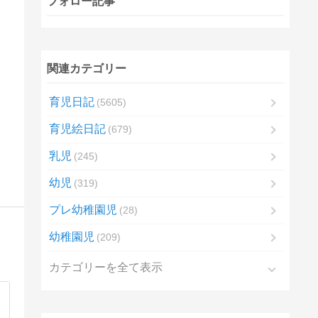
フォロー記事
関連カテゴリー
育児日記
5605
育児絵日記
679
乳児
245
幼児
319
プレ幼稚園児
28
幼稚園児
209
カテゴリーを全て表示