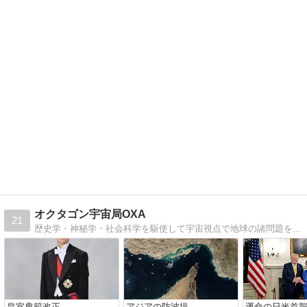
オクタゴン宇宙局OXA
21
歴史学・神秘学・社会科学を駆使して宇宙視点で地球の諸問題を研究するサイトです。