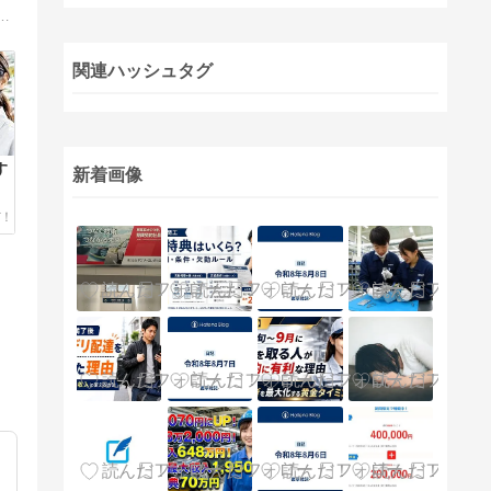
回目のデンソー期間工生活になります。この機会にブログをはじめてみました。よろしくお願いします。
関連ハッシュタグ
す
新着画像