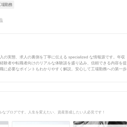
工場勤務
告
態、求人の裏側を丁寧に伝える specialized な情報源です。年収
経験者や転職者向けのリアルな体験談を盛り込み、信頼できる内容を提
職に必要なポイントもわかりやすく解説。安心して工場勤務への第一歩
ルなブログです。人生を変えたい、資産形成したい人必見です！