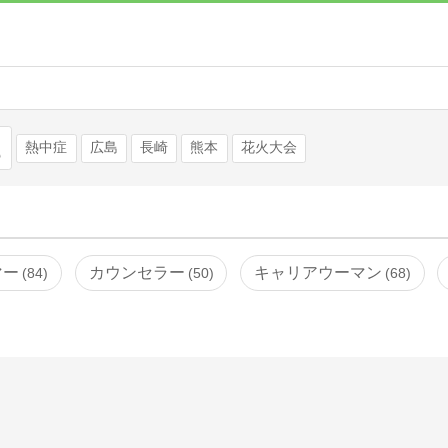
検索
熱中症
広島
長崎
熊本
花火大会
マー
カウンセラー
キャリアウーマン
84
50
68