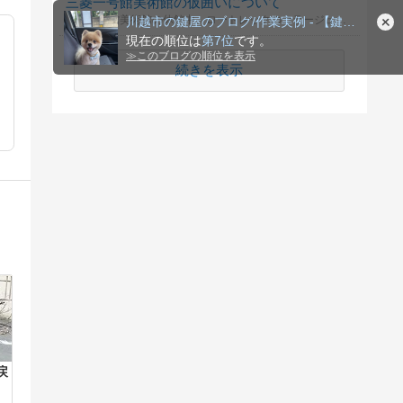
三菱一号館美術館の仮囲いについて
三菱一号館美術館の休館中、ロートレックのコラージュ装飾された仮囲いは2019年末のパリを彷彿させる。撤去される前に、お気持ちを投票で共有しましょう。
川越市の鍵屋のブログ/作業実例 - 【鍵のクロロック】
現在の順位は
第7位
です。
≫
このブログの順位を表示
続きを表示
戻