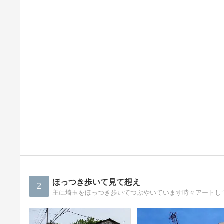
ほっつき歩いて見て想え
2
主に埼玉をほっつき歩いてつぶやいています時々アートし