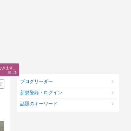
できます。
閉じる
ブログリーダー
示
新規登録・ログイン
話題のキーワード
。