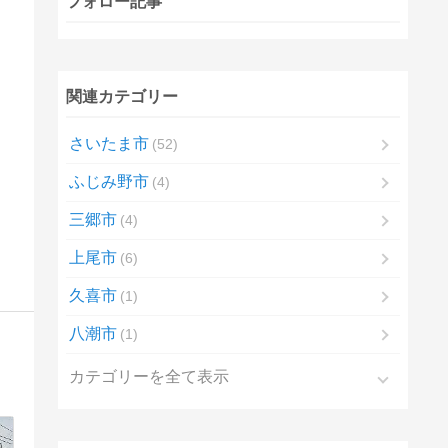
フォロー記事
関連カテゴリー
さいたま市
52
ふじみ野市
4
三郷市
4
上尾市
6
久喜市
1
八潮市
1
カテゴリーを全て表示