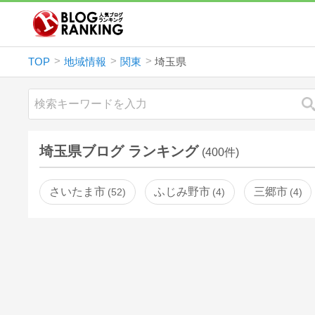
TOP
地域情報
関東
埼玉県
埼玉県ブログ ランキング
(400件)
さいたま市
ふじみ野市
三郷市
52
4
4