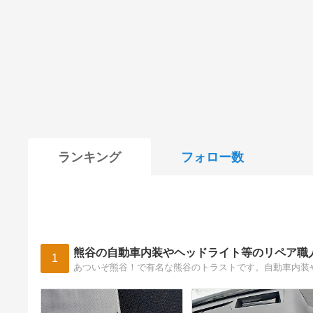
ランキング
フォロー数
熊谷の自動車内装やヘッドライト等のリペア職
1
あついぞ熊谷！で有名な熊谷のトラストです。自動車内装