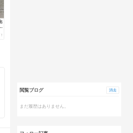
出
ペ
閲覧ブログ
消去
まだ履歴はありません。