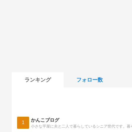
ランキング
フォロー数
かんこブログ
1
小さな平屋に夫と二人で暮らしているシニア世代です。暮