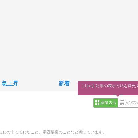
急上昇
新着
【Tips】記事の表示方法を変更
画像表示
文字表
らしの中で感じたこと、家庭菜園のことなど綴っています。