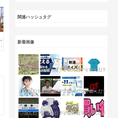
関連ハッシュタグ
、
ヵ
新着画像