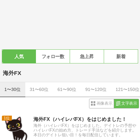
人気
フォロー数
急上昇
新着
海外FX
1〜30位
31〜60位
61〜90位
91〜120位
121〜150位
画像表示
文字表示
1
海外FX（ハイレバFX）をはじめました！
海外（ハイレバFX）をはじめました。デイトレの予想や
ハイレバFXの始め方、トレード手法などを紹介します。
本日のデイトレ狙い目！を毎日配信しています。