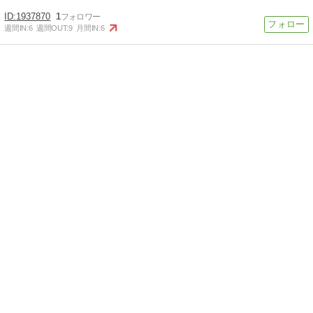
1937870
1
週間IN:
6
週間OUT:
9
月間IN:
6