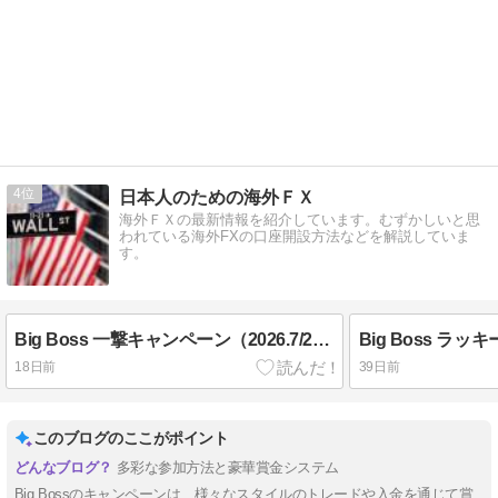
4
日本人のための海外ＦＸ
海外ＦＸの最新情報を紹介しています。むずかしいと思
われている海外FXの口座開設方法などを解説していま
す。
Big Boss 一撃キャンペーン（2026.7/21～12/20）
18日前
39日前
このブログのここがポイント
多彩な参加方法と豪華賞金システム
Big Bossのキャンペーンは、様々なスタイルのトレードや入金を通じて賞