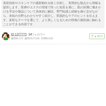
美容技術やスキンケアの最新動向を鋭く分析し、実用的な観点から情報を
提供します。医療やエステの現場で培った知見を基に、肌の深層に働きか
ける手法や製品について具体的に解説。専門知識と経験を織り交ぜなが
ら、未知の分野もわかりやすく紹介し、実践的なケアのヒントを伝えま
す。多彩なテーマを通じて、より美しくなるための情報の最前線に触れる
ことができる内容です。
1377773
14
週間IN:
170
週間OUT:
330
月間IN:
620