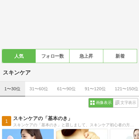
人気
フォロー数
急上昇
新着
スキンケア
1〜30位
31〜60位
61〜90位
91〜120位
121〜150位
画像表示
文字表示
スキンケアの「基本のき」
1
スキンケアの「基本のき」と題しまして、スキンケア初心者の方にも判り易く解説をしていきます