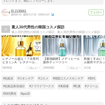
トレンドまで、幅広くフォローします。
2136661
週間IN:
54
週間OUT:
93
月間IN:
207
素人30代男性の韓国コスメ探訪
11
素人30代男性の韓国コスメ探訪 - 素人30代男性の韓国コスメ探訪 男性視点で見る韓国コスメの魅力
レチノール超え！？次世代
【最強鎮静】メディヒール
乾燥くすみに
ビタミンA「レチナール」
新作ティーツリー
ル新作マデカ
の効果と使い方
5時間前
29時間前
2日前
#化粧水
#スキンケア
#コスメ
#韓国コスメスキンケア
#30代
#化粧品美容成分
#クラウドワークス
#美容液
#乳液
#クリーム
#30代男性
#qoo10