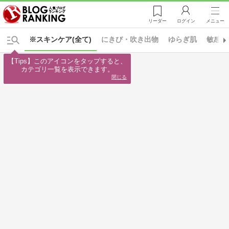
リーダー
ログイン
メニュー
※スキンケア(全て)
にきび・吹き出物
ゆらぎ肌
敏感肌
【Tips】このアイコンをタップすると、

カテゴリ一覧を表示できます。
閉じる