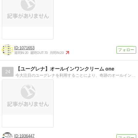
1071653
週間IN:
20
週間OUT:
70
月間IN:
20
【ユーグレナ】オールインワンクリーム one
24
今大注目のユーグレナを利用することにより、奇跡のオールインワンクリームが完成いたしました。
1936447