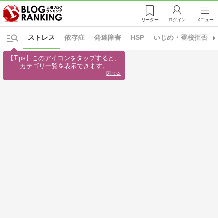
リーダー
ログイン
メニュー
ストレス
依存症
発達障害
HSP
いじめ・登校拒否
【Tips】このアイコンをタップすると、

カテゴリ一覧を表示できます。
閉じる