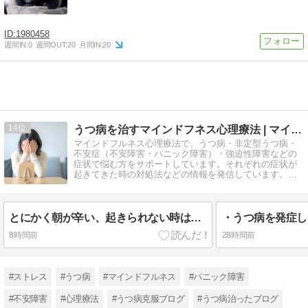
1980458
週間IN:
0
週間OUT:
20
月間IN:
20
14
うつ病を治すマインドフネス心理療法 | マインドフルメイト
マインドフルネス心理療法で、うつ病・非定型うつ病・
不安症（不安障害・パニック障害）・強迫性障害などの
症状で悩む方をサポートしています。それぞれの症状が
起きてきた時の対処法などの情報を発信しています。一
人で悩まずに相談して下さい。
とにかく朝が辛い、起きられない時はどうするのか。
8時間前
28時間前
#ストレス
#うつ病
#マインドフルネス
#パニック障害
#不安障害
#心理療法
#うつ病克服ブログ
#うつ病治ったブログ