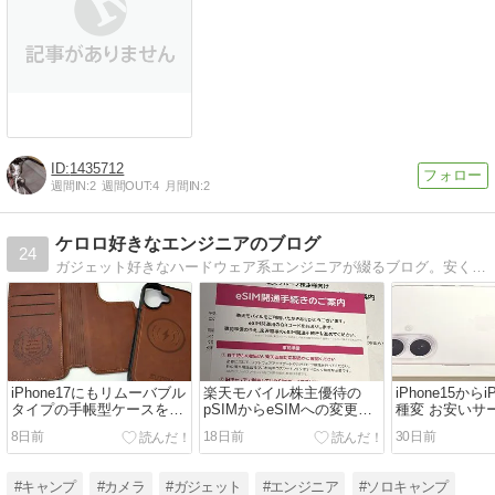
1435712
週間IN:
2
週間OUT:
4
月間IN:
2
ケロロ好きなエンジニアのブログ
24
ガジェット好きなハードウェア系エンジニアが綴るブログ。安くて面白いものを日々追い求めてます
iPhone17にもリムーバブル
楽天モバイル株主優待の
iPhone15からi
タイプの手帳型ケースを買
pSIMからeSIMへの変更は2
種変 お安いサ
ってみた
週間かかるぞ
けられず
8日前
18日前
30日前
#キャンプ
#カメラ
#ガジェット
#エンジニア
#ソロキャンプ