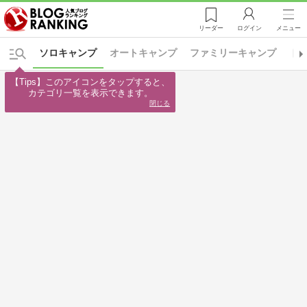
リーダー
ログイン
メニュー
ソロキャンプ
オートキャンプ
ファミリーキャンプ
ト
【Tips】このアイコンをタップすると、

カテゴリ一覧を表示できます。
閉じる