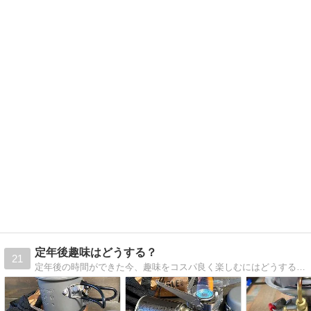
定年後趣味はどうする？
21
定年後の時間ができた今、趣味をコスパ良く楽しむにはどうするのか？考えてみたいと思います。若いころから多趣味でした、今後コストパフォーマンス重視で趣味を復活していきます。100均用品もどんどん使って行きたいと思っています。