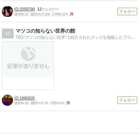
2058799
12
週間IN:
22
週間OUT:
108
月間IN:
124
マツコの知らない世界の館
10
TBS”マツコの知らない世界”で紹介されたグッズを掲載したブログです。
1890826
週間IN:
20
週間OUT:
20
月間IN:
30