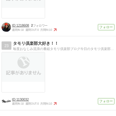
1218608
2
週間IN:
10
週間OUT:
0
月間IN:
10
タモリ倶楽部大好き！！
23
毎度おなじみ流浪の番組タモリ倶楽部ブログ今日のタモリ倶楽部を見逃した方、来週のタモリ倶楽部の情報を知りたい方へ
1130032
週間IN:
10
週間OUT:
0
月間IN:
10