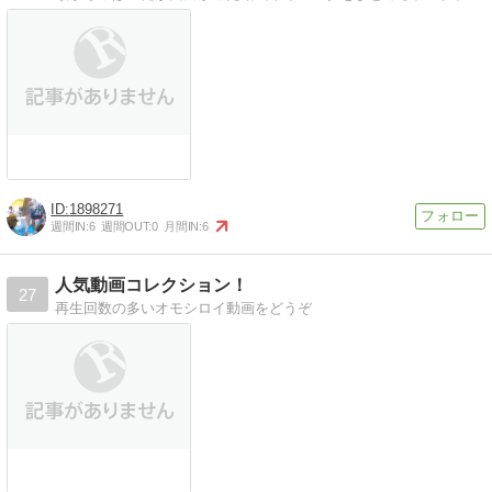
1898271
週間IN:
6
週間OUT:
0
月間IN:
6
人気動画コレクション！
27
再生回数の多いオモシロイ動画をどうぞ