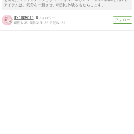
アイテムは、気分を一新させ、特別な体験をもたらします。
1805012
6
週間IN:
36
週間OUT:
132
月間IN:
184