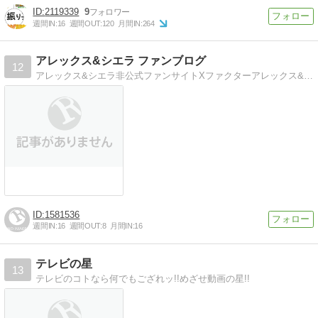
2119339
9
週間IN:
16
週間OUT:
120
月間IN:
264
アレックス&シエラ ファンブログ
12
アレックス&シエラ非公式ファンサイトXファクターアレックス&シエラの動画や情報を紹介
1581536
週間IN:
16
週間OUT:
8
月間IN:
16
テレビの星
13
テレビのコトなら何でもござれッ!!めざせ動画の星!!