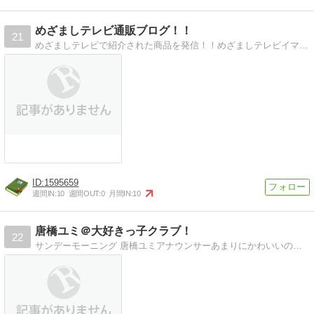
めざましテレビ通販ブログ！！
21
めざましテレビで紹介された商品を発信！！めざましテレビイマドキで紹介された商品を紹介！！
1595659
週間IN:
10
週間OUT:
0
月間IN:
10
唐橋ユミ＠大好きっ子クラブ！
22
サンデーモーニング 唐橋ユミアナウンサーあまりにかわいいのでネットでも話題の唐橋ユミを特集してみました。