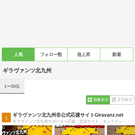
人気
フォロー数
急上昇
新着
ギラヴァンツ北九州
1〜30位
画像表示
文字表示
ギラヴァンツ北九州非公式応援サイトGiravanz.net
1
ギラヴァンツ北九州サポーター応援・交流サイト。オンライン・オフラインでギラヴァンツ北九州を応援しましょう！