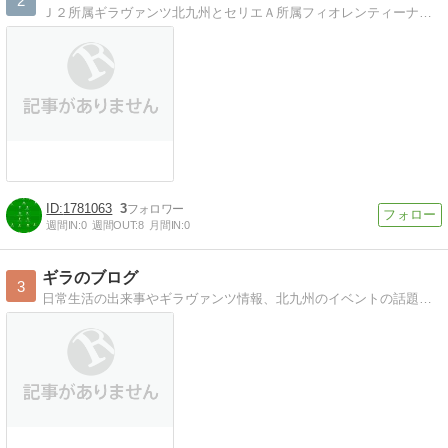
2
Ｊ２所属ギラヴァンツ北九州とセリエＡ所属フィオレンティーナの話をするブログです。
1781063
3
週間IN:
0
週間OUT:
8
月間IN:
0
ギラのブログ
3
日常生活の出来事やギラヴァンツ情報、北九州のイベントの話題を書いていきます