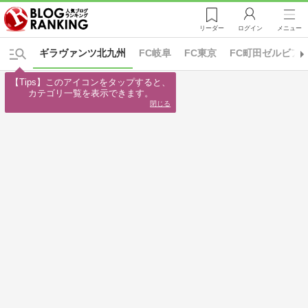
リーダー
ログイン
メニュー
ギラヴァンツ北九州
FC岐阜
FC東京
FC町田ゼルビア
【Tips】このアイコンをタップすると、

カテゴリ一覧を表示できます。
閉じる