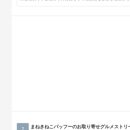
まねきねこバッフーのお取り寄せグルメストリ
2