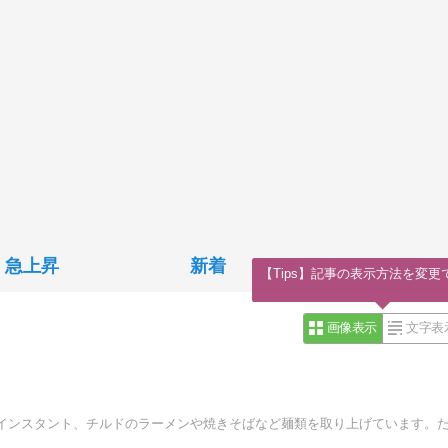
急上昇
新着
【Tips】記事の表示方法を変更
画像表示
文字表