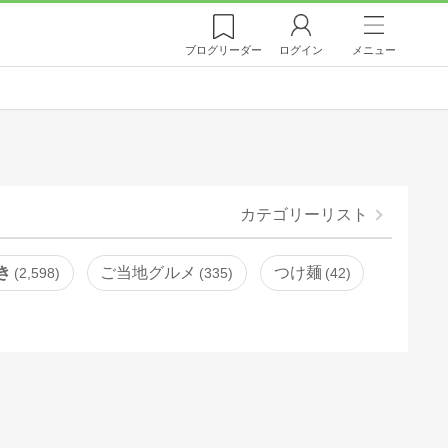
ブログ
リーダー
ログイン
メニュー
カテゴリーリスト
き
ご当地グルメ
つけ麺
2,598
335
42