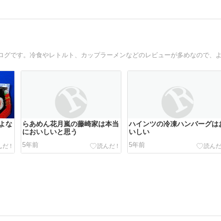
よな
らあめん花月嵐の藤崎家は本当
ハインツの冷凍ハンバーグは
においしいと思う
いしい
5年前
5年前