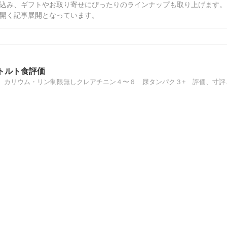
込み、ギフトやお取り寄せにぴったりのラインナップも取り上げます。
開く記事展開となっています。
トルト食評価
急速進行性糸球体腎炎 たんぱく