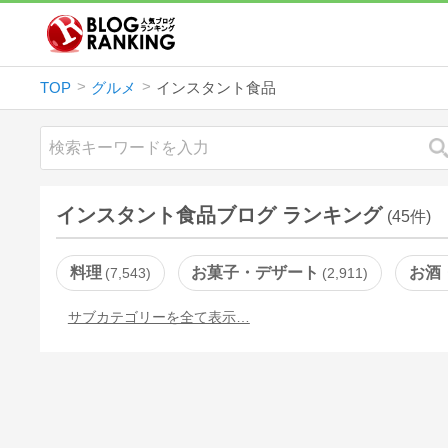
TOP
グルメ
インスタント食品
インスタント食品ブログ ランキング
(45件)
料理
お菓子・デザート
お酒
7,543
2,911
サブカテゴリーを全て表示…