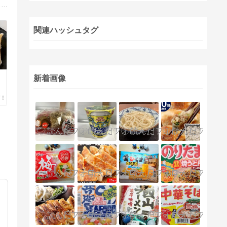
お取り寄せと言えばまねきねこバッフーです。世の中には美味しい食べ物がいっぱい！！まねきねこ大好き、グルメ大好きな素敵なおじさんがプロ並みの目線で美味しいものや旨いものを紹介します。お楽しみに…
関連ハッシュタグ
新着画像