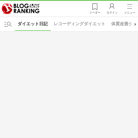
リーダー
ログイン
メニュー
ダイエット日記
レコーディングダイエット
体質改善ダイ