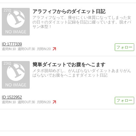
22
アラフィフからのダイエット日記
アラフィフなって、痩せにくい体質になってしまった女
の日々のダイエット記録を日記に綴っています。脱オバ
サン体型！
1777339
週間IN:
10
週間OUT:
30
月間IN:
20
23
簡単ダイエットでお腹をへこます
メタボ脱却めざし、がんばらないダイエットあまりがん
ばらないでお腹をへこますダイエット日記
1522952
週間IN:
10
週間OUT:
30
月間IN:
20