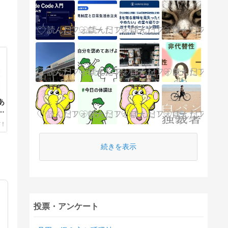
あ
ま
続きを表示
投票・アンケート