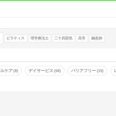
検索
ピラティス
理学療法士
二十四節気
高市
鍼灸師
ブルケア
デイサービス
バリアフリー
8
68
19