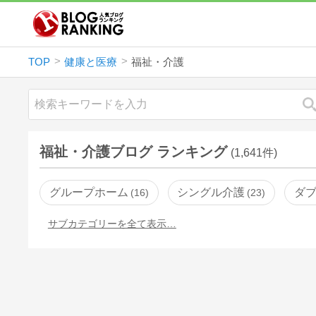
TOP
健康と医療
福祉・介護
福祉・介護ブログ ランキング
(1,641件)
グループホーム
シングル介護
ダ
16
23
サブカテゴリーを全て表示…