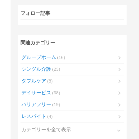
フォロー記事
関連カテゴリー
グループホーム
16
シングル介護
23
ダブルケア
8
デイサービス
68
バリアフリー
19
レスパイト
4
カテゴリーを全て表示
。現在妻は66歳。 52歳の時に若年性アルツハイマー型認知症と診断されました。14年間の生活を綴っています。