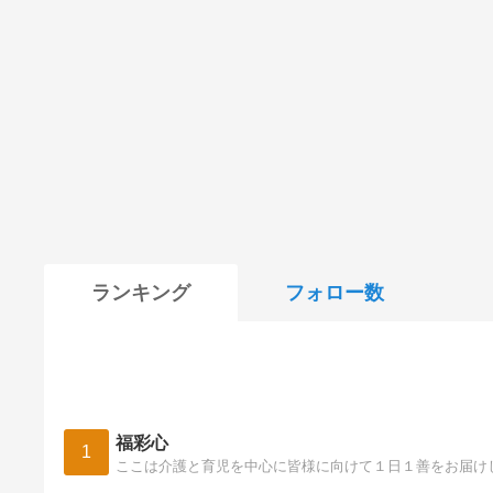
ランキング
フォロー数
福彩心
1
ここは介護と育児を中心に皆様に向けて１日１善をお届け