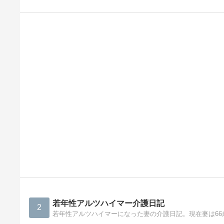
若年性アルツハイマー介護日記
2