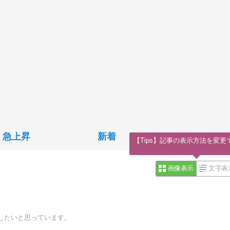
急上昇
新着
【Tips】記事の表示方法を変更
画像表示
文字表
したいと思っています。