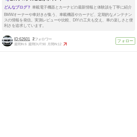
車載電子機器とカーナビの最新情報と体験談を丁寧に紹介
BMWオーナーや車好きが集う、車載機器やカーナビ、定期的なメンテナン
スの情報を発信。実測レビューや比較、DIYの工夫も交え、車の楽しさと便
利さを追求しています。
62601
2
週間IN:
6
週間OUT:
90
月間IN:
12