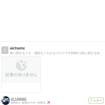
aichamx
9
車に関するメモ・感想をメモするブログですBMW 116iに関する内容がメインになるかと思います。
1449460
週間IN:
6
週間OUT:
48
月間IN:
6