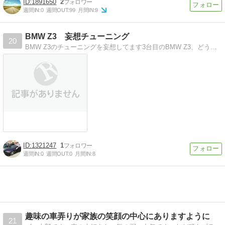
1891650
2
週間IN:
0
週間OUT:
99
月間IN:
9
BMW Z3 妄想チューニング
20
BMW Z3のチューニングを妄想してます3台目のBMW Z3、どうやってチューニングをしようか、日々、妄想しています
1321247
1
週間IN:
0
週間OUT:
0
月間IN:
8
趣味の車弄りが家族の笑顔の中心にありますように
21