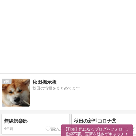
9
秋田掲示板
秋田の情報をまとめてます
無線倶楽部
秋田の新型コロナ⑤
4年前
4年前
【Tips】気になるブログをフォロー。

登録不要。更新を逃さずキャッチ！