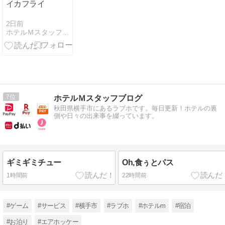
イカフライ
2日前
ホテルＭスタッフブログ
7
ホテルＭスタッフブログ
秋田県横手市にあるラブホです。毎日更新！ホテルの裏
側や日々の出来事を綴っています。
ギミギミチュー
Oh,食ぅとパス
1時間前
22時間前
#ゲーム
#サービス
#横手市
#ラブホ
#ホテルm
#宿泊
#お泊り
#エアホッケー