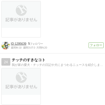
1295639
5
週間IN:
10
週間OUT:
0
月間IN:
20
チッチのすきなコト
24
我が家の愛犬・チッチの日記や犬にまつわるニュースを紹介します。