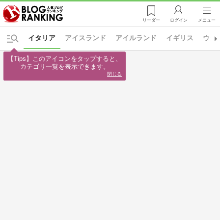
リーダー
ログイン
メニュー
イタリア
アイスランド
アイルランド
イギリス
ウク
【Tips】このアイコンをタップすると、

カテゴリ一覧を表示できます。
閉じる