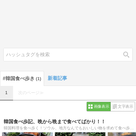
検索
新着記事
#韓国食べ歩き
1
1
次のページ≫
画像表示
文字表示
韓国食べ歩記、晩から晩まで食べてばかり！！
韓国料理を食べ歩く！ソウル、地方なんでもおいしい物を求めて食べ歩きます。今晩から次の晩まで、いや日本に帰る晩まで食べ歩きます。