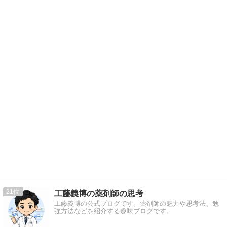
21
工藤義博の薬剤師の思考
工藤義博の公式ブログです。薬剤師の魅力や思考法、勉
強方法などを紹介する趣味ブログです。