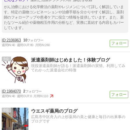
がん治療における化学療法の薬剤やレジメンについて詳しく解説していま
す。特定の薬物コンビネーションや治療手順を分かりやすく解説し、薬剤
師のフォローアップや患者ケアに役立つ情報を提供しています。また、新
たなツール紹介や薬物相互作用の分析など、実務に直結する内容もカバー
しています。
2106963
10
週間IN:
40
週間OUT:
80
月間IN:
260
5
派遣薬剤師はじめました！体験ブログ
現役派遣薬剤師が語る！派遣薬剤師の実情。利用してみ
てわかった派遣会社の特徴
1984070
2
週間IN:
40
週間OUT:
0
月間IN:
110
6
ウエスギ薬局のブログ
広島市中区舟入の上杉薬局の美と健康と毎日の出来事の
ブログです