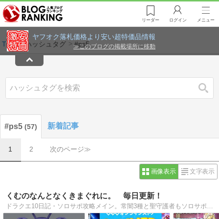
リーダー
ログイン
メニュー
ヤフオク落札価格より安い超特価品情報
TOP
ハッシュタグ
#ps5
≫
このブログの掲載場所に移動
検索
新着記事
#ps5
57
1
2
次のページ≫
画像表示
文字表示
くむのなんとなくきまぐれに。 毎日更新！
ドラクエ10日記・ソロサポ攻略メイン。常闇3種と聖守護者もソロサポでクリア済。現在は、コンシューマー色々とドラクエ10日記やってます！是非きてね！