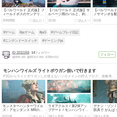
【パルワールド 正式版】フ
【パルワールド 正式版】サ
【パルワールド
ィールドボスのヤンデリナ
ルベージ用のパルと、釣り
ノサマンボを
の場所と、天陽郷にあるソ
の難易度が下がるコゴエー
パルの才能が全
35時間前
3日前
5日前
ルライトの掘り方
ルとモモエール
なるスキル持
#ゲーム
#pcゲーム
#ps5
#ゲームプレイ日記
#ニンテンドースイッチ
#ゲーミングpc
2032269
14
週間IN:
180
週間OUT:
380
月間IN:
910
モンハンワイルズ ライトボウガン担いで行きます
P2Gからライトボウガンしか使えないソロメインの狩人ブログ。攻略考察系ではなく日記です。
モンスターハンターワイル
ラギアクルス / 第2弾アッ
デナン・ゾン /
ズ：アセンダンス MRの情
プデート / モンハンワイル
防具で がんば
報公開♪
ズ
/ モンハンワイ
63日前
1年2ヶ月前
1年3ヶ月前