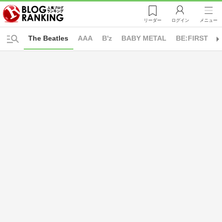
リーダー
ログイン
メニュー
The Beatles
AAA
B'z
BABY METAL
BE:FIRST