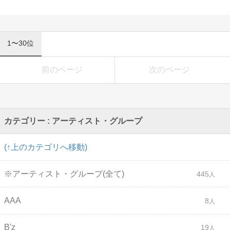
1〜30位
前のページ
次のページ
カテゴリー : アーティスト・グループ
(↑上のカテゴリへ移動)
※アーティスト・グループ(全て)
445
AAA
8
B'z
19