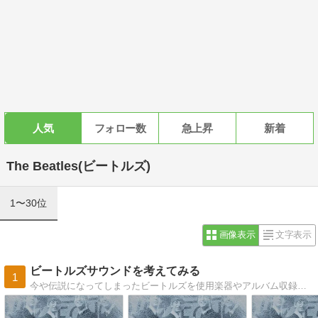
人気
フォロー数
急上昇
新着
The Beatles(ビートルズ)
1〜30位
画像表示
文字表示
ビートルズサウンドを考えてみる
1
今や伝説になってしまったビートルズを使用楽器やアルバム収録曲などを通しサウンド面から今一度考えてみるというブログ