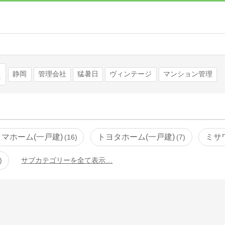
検索
静岡
管理会社
猛暑日
ヴィンテージ
マンション管理
タマホーム(一戸建)
トヨタホーム(一戸建)
ミサ
16
7
サブカテゴリーを全て表示…