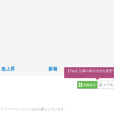
急上昇
新着
【Tips】記事の表示方法を変更
画像表示
文字表
Yとリノベーションしながら暮らしています。