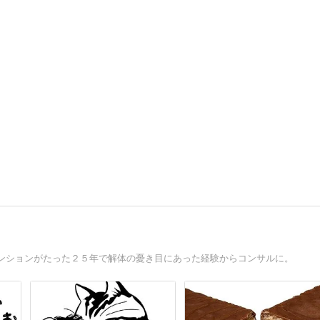
ンションがたった２５年で解体の憂き目にあった経験からコンサルに。