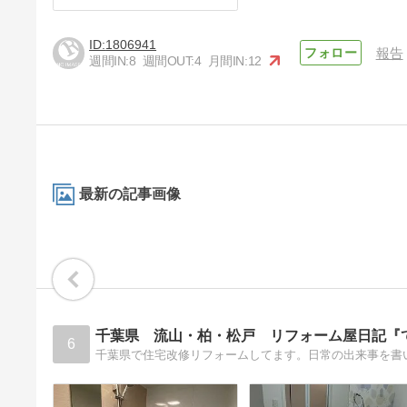
1806941
報告
週間IN:
8
週間OUT:
4
月間IN:
12
最新の記事画像
千葉県 流山・柏・松戸 リフォーム屋日記『
6
千葉県で住宅改修リフォームしてます。日常の出来事を書い