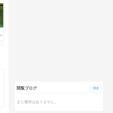
も
ー
閲覧ブログ
消去
まだ履歴はありません。