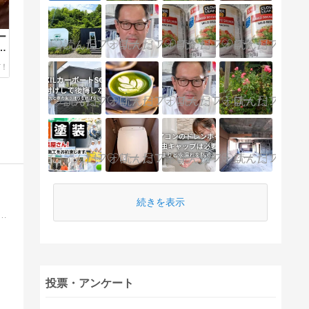
ー
く
続きを表示
オ内装施工やオーダー店舗什器、家具等の製作を行っているSALVAGE【サルベージ】のスタッフが日々の作業などを綴っています。
投票・アンケート