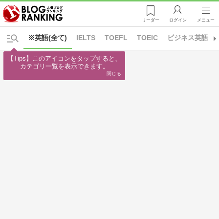
リーダー
ログイン
メニュー
※英語(全て)
IELTS
TOEFL
TOEIC
ビジネス英語
【Tips】このアイコンをタップすると、

カテゴリ一覧を表示できます。
閉じる