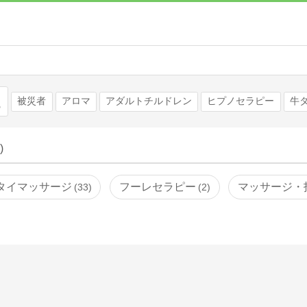
検索
被災者
アロマ
アダルトチルドレン
ヒプノセラピー
牛
)
タイマッサージ
フーレセラピー
マッサージ・
33
2