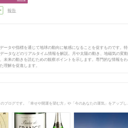
報告
データや指標を通じて地球の動向に敏感になることを促すものです。特
Sデータなどのリアルタイム情報を解説。月や太陽の動き、地磁気の変
、未来の動きを読むための観察ポイントを示します。専門的な情報をわ
た理解を促進します。
3億２千万アクセスを越えた「スピリチュ