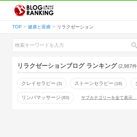
TOP
健康と医療
リラクゼーション
リラクゼーションブログ ランキング
(2,987件
クレイセラピー
ストーンセラピー
3
18
リンパマッサージ
83
サブカテゴリーを全て表示…