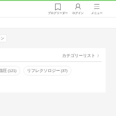
ブログ
リーダー
ログイン
メニュー
タン
カテゴリーリスト
指圧
リフレクソロジー
121
37