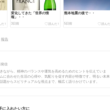
変化してきた「世界の情
熊本地震の後で・・
報」・・
3日前
5日前
報告
報発信
きながら、精神のバランスや運気を高めるためのヒントを伝えていま
ムに合わせた生活の心得や、気配りを促す内容が特徴です。明るい未来
話題からスピリチュアルな視点まで、幅広く語りかけています。
手に入れたい方に