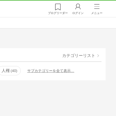
ブログ
リーダー
ログイン
メニュー
カテゴリーリスト
人権
40
サブカテゴリーを全て表示…