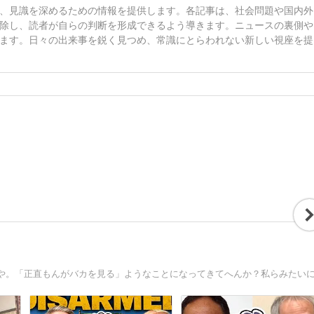
、見識を深めるための情報を提供します。各記事は、社会問題や国内外
除し、読者が自らの判断を形成できるよう導きます。ニュースの裏側や
ます。日々の出来事を鋭く見つめ、常識にとらわれない新しい視座を提