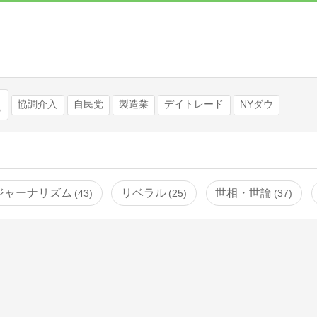
検索
協調介入
自民党
製造業
デイトレード
NYダウ
ジャーナリズム
リベラル
世相・世論
43
25
37