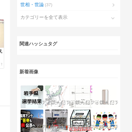
世相・世論
37
カテゴリーを全て表示
関連ハッシュタグ
え
新着画像