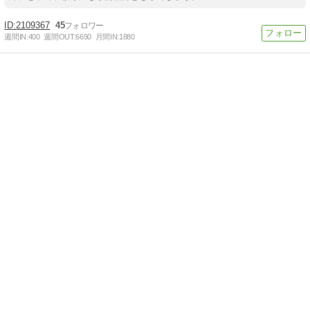
2109367
45
週間IN:
400
週間OUT:
6690
月間IN:
1880