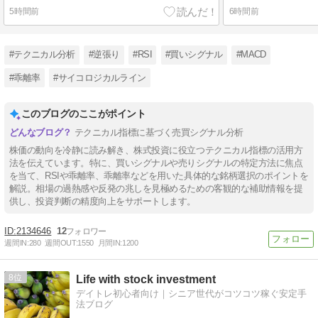
5時間前
6時間前
#テクニカル分析
#逆張り
#RSI
#買いシグナル
#MACD
#乖離率
#サイコロジカルライン
このブログのここがポイント
テクニカル指標に基づく売買シグナル分析
株価の動向を冷静に読み解き、株式投資に役立つテクニカル指標の活用方
法を伝えています。特に、買いシグナルや売りシグナルの特定方法に焦点
を当て、RSIや乖離率、乖離率などを用いた具体的な銘柄選択のポイントを
解説。相場の過熱感や反発の兆しを見極めるための客観的な補助情報を提
供し、投資判断の精度向上をサポートします。
2134646
12
週間IN:
280
週間OUT:
1550
月間IN:
1200
8
Life with stock investment
デイトレ初心者向け｜シニア世代がコツコツ稼ぐ安定手
法ブログ