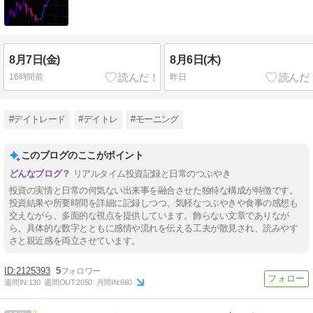
8月7日(金)
8月6日(木)
16時間前
昨日
#デイトレード
#デイトレ
#モーニング
このブログのここがポイント
リアルタイム投資記録と日常のつぶやき
投資の実情と日常の何気ない出来事を融合させた独特な構成が特徴です。
投資結果や所要時間を詳細に記録しつつ、気軽なつぶやきや食事の感想も
交えながら、多面的な視点を提供しています。飾らない文章でありなが
ら、具体的な数字とともに感情や流れを伝える工夫が散見され、読みやす
さと親近感を両立させています。
2125393
5
週間IN:
130
週間OUT:
2050
月間IN:
660