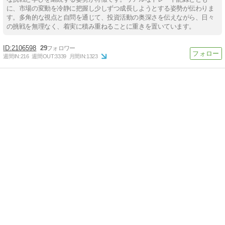
に、市場の変動を冷静に把握し少しずつ成長しようとする姿勢が伝わりま
す。多角的な視点と自問を通じて、投資活動の奥深さを伝えながら、日々
の挑戦を無理なく、着実に積み重ねることに重きを置いています。
2106598
29
週間IN:
216
週間OUT:
3339
月間IN:
1323