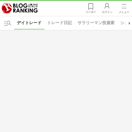
リーダー
ログイン
メニュー
デイトレード
トレード日記
サラリーマン投資家
シニ