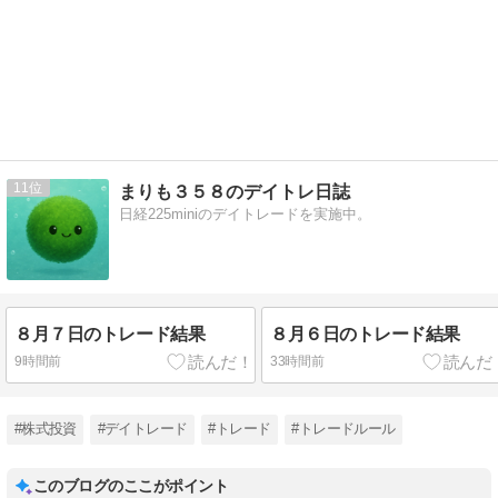
11
まりも３５８のデイトレ日誌
日経225miniのデイトレードを実施中。
８月７日のトレード結果
８月６日のトレード結果
9時間前
33時間前
#株式投資
#デイトレード
#トレード
#トレードルール
このブログのここがポイント