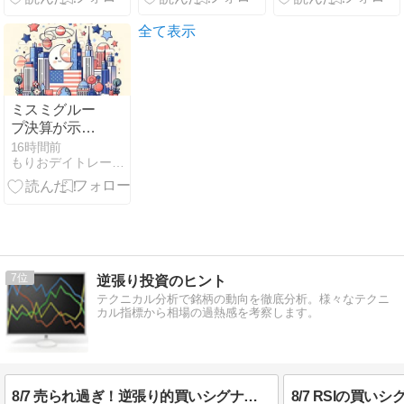
資金の流れと
注目テーマ
全て表示
【株・デイト
レ】
ミスミグルー
プ決算が示す
AI投資の波及
16時間前
もりおデイトレード日記
効果とFA部品
株の見方
7
逆張り投資のヒント
テクニカル分析で銘柄の動向を徹底分析。様々なテクニ
カル指標から相場の過熱感を考察します。
8/7 売られ過ぎ！逆張り的買いシグナル多数の銘柄
8/7 RSIの買い