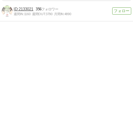
2133021
356
週間IN:
1160
週間OUT:
3790
月間IN:
4890