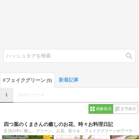
検索
新着記事
#フェイクグリーン
5
1
次のページ≫
画像表示
文字表示
四つ葉のくまさんの癒しのお花、時々お料理日記
生活の中に癒し、グリーン、お花、彩りを…フェイクグリーンやアーテフィシャルフラワーを使ったアレンジを紹介！気まぐれに夕飯のアイデアなども紹介