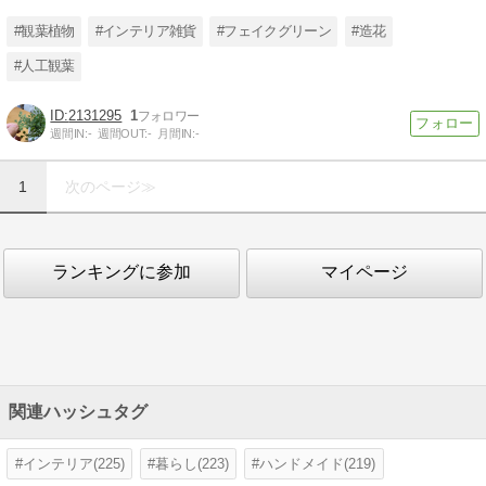
#観葉植物
#インテリア雑貨
#フェイクグリーン
#造花
#人工観葉
2131295
1
週間IN:
-
週間OUT:
-
月間IN:
-
1
次のページ≫
ランキングに参加
マイページ
関連ハッシュタグ
インテリア(225)
暮らし(223)
ハンドメイド(219)