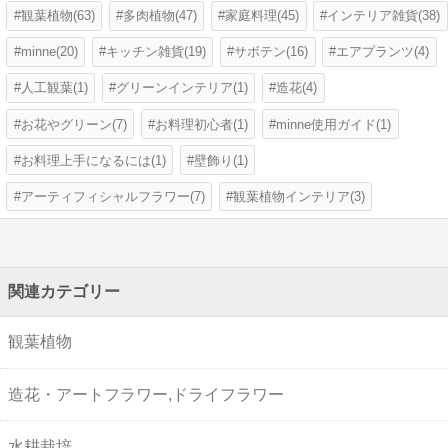
観葉植物(63)
多肉植物(47)
家庭料理(45)
インテリア雑貨(38)
minne(20)
キッチン雑貨(19)
サボテン(16)
エアプランツ(4)
人工観葉(1)
グリーンインテリア(1)
造花(4)
お花やグリーン(7)
お料理初心者(1)
minne使用ガイド(1)
お料理上手になるには(1)
壁飾り(1)
アーティフィシャルフラワー(7)
観葉植物インテリア(3)
関連カテゴリー
観葉植物
造花・アートフラワー,ドライフラワー
水耕栽培