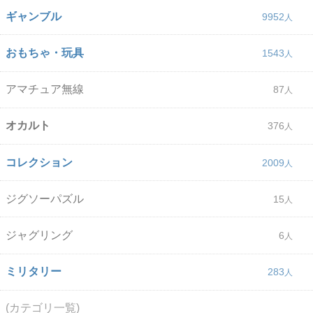
ギャンブル
9952
おもちゃ・玩具
1543
アマチュア無線
87
オカルト
376
コレクション
2009
ジグソーパズル
15
ジャグリング
6
ミリタリー
283
(カテゴリ一覧)