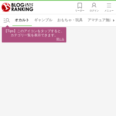
リーダー
ログイン
メニュー
オカルト
ギャンブル
おもちゃ・玩具
アマチュア無線
【Tips】このアイコンをタップすると、

カテゴリ一覧を表示できます。
閉じる