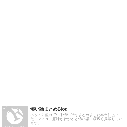
4
怖い話まとめBlog
ネットに溢れている怖い話をまとめました本当にあっ
た、２ｃｈ、意味がわかると怖い話、幅広く掲載してい
ます。