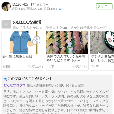
1987427
17
週間IN:
190
週間OUT:
126
月間IN:
964
のほほんな生活
20
書いてる人おかにゃ、身長１３９cm、見かけは子供中身は一応大人、のほほんな日々を書いています
曇り空に感謝した日
実家でのんびり♪くら寿司
デジタル商品
をいただきます（-人-)
段！しゃぶ葉
ゃぶしゃぶを
2日前
4日前
7日前
した！
このブログのここがポイント
生活と趣味を軽やかに掘り下げる日記調
日常に潜むちょっとした出来事や気になったことを気軽に綴るスタイルが
特徴です。身近な買い物、レストラン訪問、身の回りの小さな工夫や発見
といったテーマを明るく親しみやすい文章でつづっています。フランクな
語り口と、具体的なエピソードを交えた語感の鋭さが、雑多な話題を一つ
にまとめ、適度な情報と癒しを提供します。日々の何気ない瞬間を大切に