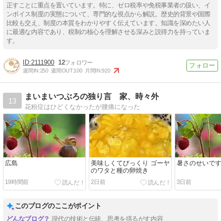
正すことに重点を置いています。特に、ゼロ税率や免税事業者の扱い、イ
ンボイス制度の実態について、専門的な視点から解説。歴史的背景や国際
比較も交え、制度の本質をわかりやすく伝えています。知識を深めたい人
に最適な内容であり、税制の核心を理解させる深みと説得力を持っていま
す。
2111900
12
週間IN:
250
週間OUT:
100
月間IN:
920
まいまいつぶろの独り言 家、時々外
13
花粉症はひどくなかったが腰痛になった
広島
美味しくてびっくり ゴーヤ
暑さのせいで
のワタと種の卵焼き
19時間前
2日前
3日前
このブログのここがポイント
現代の技術と伝統、思考を揺るがす内容