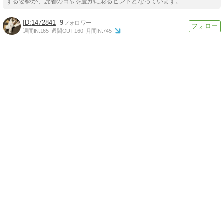
する姿勢が、読者の日常を豊かに彩るヒントとなっています。
1472841
9
週間IN:
165
週間OUT:
160
月間IN:
745