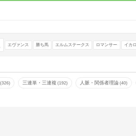
検索
エヴァンス
勝ち馬
エルムステークス
ロマンサー
イカ
三連単・三連複
人脈・関係者理論
326
192
40