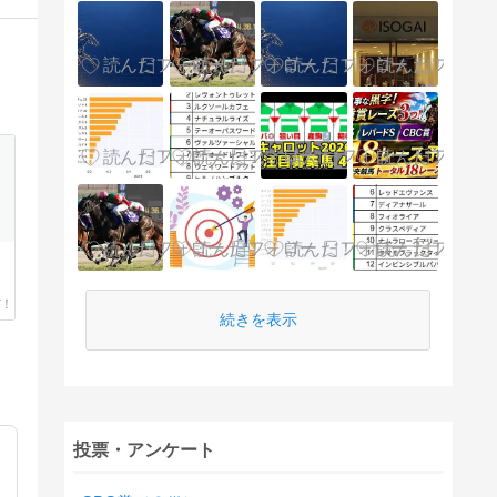
続きを表示
投票・アンケート