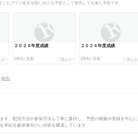
定したプラス収支を残し続ける予想として研究して出来た予想です。
２０２４年度成績
２０２４年度成績
1年8ヶ月前
1年8ヶ月前
報告
ます。配信方法や参加方法も丁寧に案内し、予想の根拠や実績を中心に
を求める参加者向けに内容を構成しています。