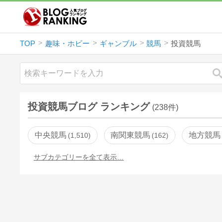
TOP
趣味・ホビー
ギャンブル
競馬
投資競馬
投資競馬ブログ ランキング
(238件)
中央競馬
南関東競馬
地方競馬
1,510
162
サブカテゴリーを全て表示…