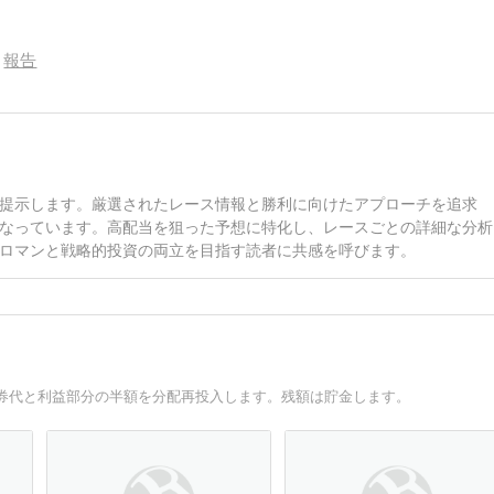
報告
提示します。厳選されたレース情報と勝利に向けたアプローチを追求
なっています。高配当を狙った予想に特化し、レースごとの詳細な分析
ロマンと戦略的投資の両立を目指す読者に共感を呼びます。
券代と利益部分の半額を分配再投入します。残額は貯金します。