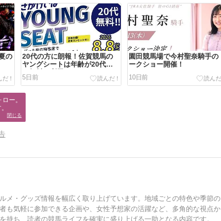
夏の
20代の方に朗報！佐賀競馬の
園田競馬場で今村聖奈騎手の
ヤングシートは年齢が20代な
ークショー開催！
ら無料で利用できる！
5日前
10日前
ロー。

す。
閉じる
告
ルメ・グッズ情報を幅広く取り上げています。地域ごとの特色や季節の
者も気軽に参加できる企画や、女性予想家の活躍など、多角的な視点か
を持ち、読者の競馬ライフを確実に盛り上げる一助となる内容です。