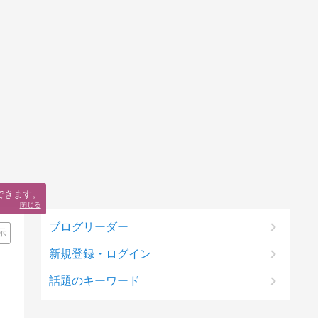
できます。
閉じる
ブログリーダー
示
新規登録・ログイン
話題のキーワード