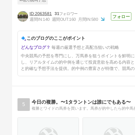
2063581
31
今週も万馬券期待大！東海Sや
週間IN:
140
週間OUT:
160
月間IN:
580
関屋記念など土日１８レース予
想！
17日前
このブログのここがポイント
毎週の厳選予想と高配当狙いの戦略
中央競馬の予想を専門にし、万馬券を狙うポイントを鮮明に
し、リアルタイムの的中例を通じて投資意欲を高める内容と
と的確な予想手法を提供。的中例の豊富さが特徴で、競馬の
今日の複勝。〜1タラントンは誰にでもある〜
5
複勝とワイドの馬券を買います。馬券が的中したら的中馬