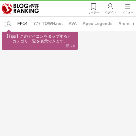
リーダー
ログイン
メニュー
FF14
777 TOWN.net
AVA
Apex Legends
ArcheA
【Tips】このアイコンをタップすると、

カテゴリ一覧を表示できます。
閉じる