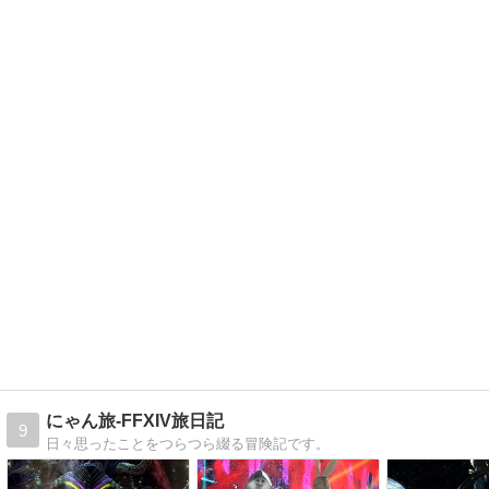
にゃん旅-FFXIV旅日記
9
日々思ったことをつらつら綴る冒険記です。