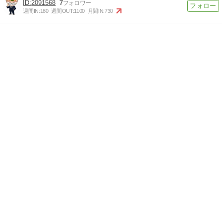
2091568
7
週間IN:
180
週間OUT:
1100
月間IN:
730