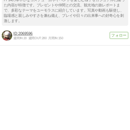
た内容が特徴です。プレゼントや仲間との交流、観光地の旅レポートま
で、多彩なテーマをユーモラスに紹介しています。写真や動画も駆使し、
臨場感と親しみやすさを兼ね備え、プレイや日々の出来事への好奇心を刺
激します。
2069596
週間IN:
20
週間OUT:
280
月間IN:
150