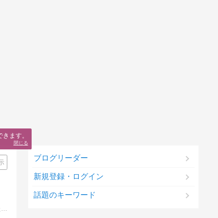
できます。
閉じる
ブログリーダー
示
新規登録・ログイン
話題のキーワード
糖質制限中でも美味しく食べれるスイーツ、低糖質なおやつ、オーガニックなスイーツ、ヘルシースイーツを実際に食べて美味しかった物をご紹介します。