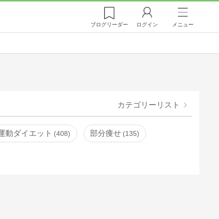
ブログ
リーダー
ログイン
メニュー
カテゴリーリスト
運動ダイエット
部分痩せ
408
135