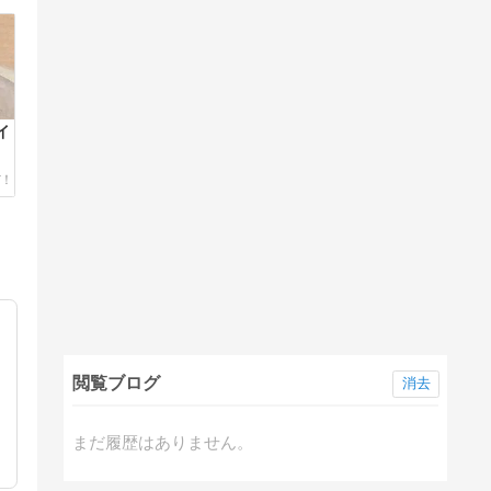
イ
閲覧ブログ
消去
こ
まだ履歴はありません。