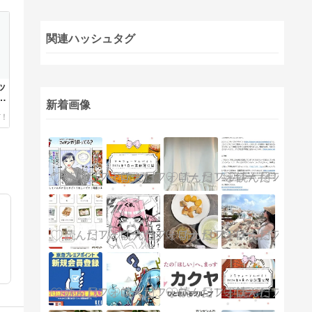
関連ハッシュタグ
ッ
は
新着画像