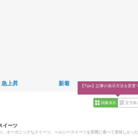
急上昇
新着
【Tips】記事の表示方法を変更
画像表示
文字表
スイーツ