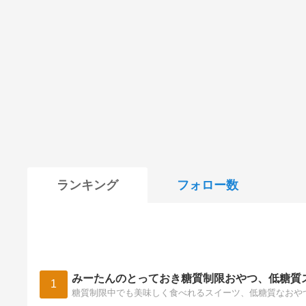
ランキング
フォロー数
みーたんのとっておき糖質制限おやつ、低糖質
1