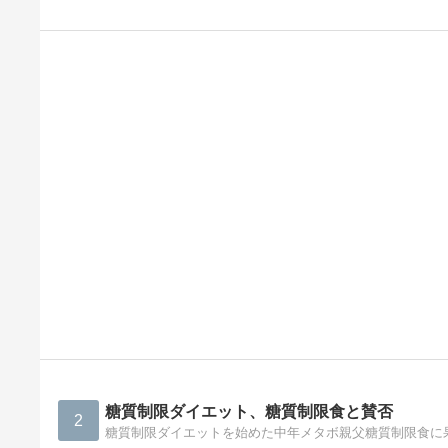
糖質制限ダイエット、糖質制限食と賛否
2
糖質制限ダイエットを始めた中年メタボ親父糖質制限食に