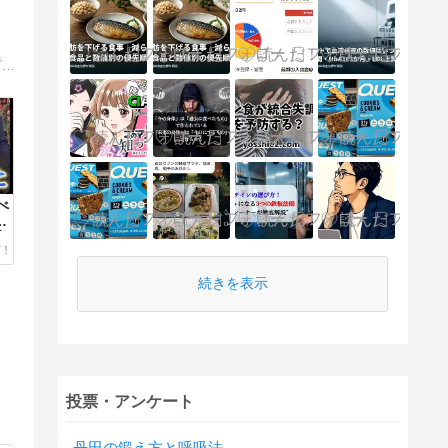
猫好き父さんが日々出会ったねこの写真や、ダイエットの悩みや成功事例や失敗事例について思いつくままに書いています。糖質制限ダイエットを実践中です。
べ
ッ
出
続きを表示
投票・アンケート
丹田の鍛え方と呼吸法