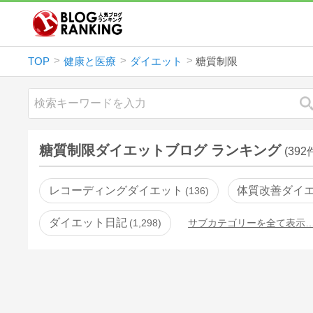
TOP
健康と医療
ダイエット
糖質制限
糖質制限ダイエットブログ ランキング
(392
レコーディングダイエット
体質改善ダイ
136
ダイエット日記
1,298
サブカテゴリーを全て表示