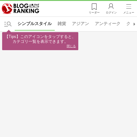
リーダー
ログイン
メニュー
シンプルスタイル
雑貨
アジアン
アンティーク
クー
【Tips】このアイコンをタップすると、

カテゴリ一覧を表示できます。
閉じる