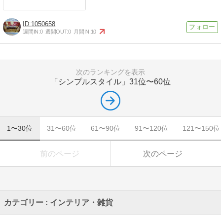
1050658
週間IN:
0
週間OUT:
0
月間IN:
10
次のランキングを表示
「シンプルスタイル」
31位〜60位
1〜30位
31〜60位
61〜90位
91〜120位
121〜150位
前のページ
次のページ
カテゴリー : インテリア・雑貨