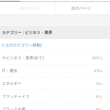
前のページ
次のページ
カテゴリー : ビジネス・業界
(↑上のカテゴリへ移動)
※ビジネス・業界(全て)
2937
IT・通信
476
エネルギー
10
フランチャイズ
41
ブラック企業
82