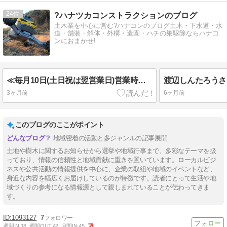
24
?ハナツカコンストラクションのブログ
土木業を中心に営む?ハナコンのブログ土木・下水道・水
道・舗装・解体・外構・造園・ハチの巣駆除ならハナコ
ンにおまかせ!
≪毎月10日(土日祝は翌営業日)営業時間短縮のお知らせ≫
3ヶ月前
6ヶ月前
このブログのここがポイント
地域密着の活動と多ジャンルの記事展開
土地や樹木に関するお知らせから選挙や地域行事まで、多彩なテーマを扱
っており、情報の信頼性と地域貢献に重きを置いています。ローカルビジ
ネスや公共活動の情報提供を中心に、企業の取組や地域のイベントなど、
身近な内容を幅広くお届けしているのが特徴です。読者にとって生活や地
域づくりの参考になる情報源として親しまれていることが伝わってきま
す。
1093127
7
週間IN:
18
週間OUT:
42
月間IN:
45