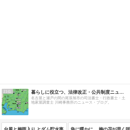
21
暮らしに役立つ、法律改正・公共制度ニュースブログ
名古屋と瀬戸の間の尾張旭市の司法書士・行政書士・土
地家屋調査士 川崎事務所のニュース・ブログ。
台風と梅雨入り とダム貯水率
急に暖かに… 梅の花が早く