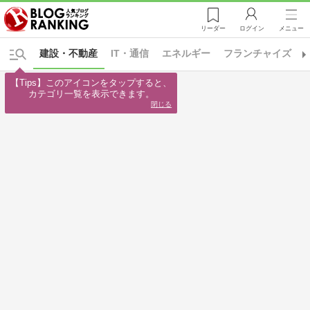
リーダー
ログイン
メニュー
建設・不動産
IT・通信
エネルギー
フランチャイズ
【Tips】このアイコンをタップすると、

カテゴリ一覧を表示できます。
閉じる