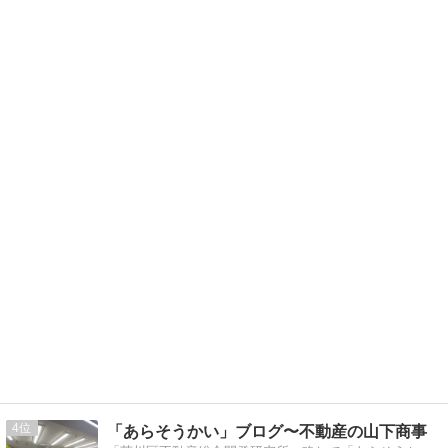
4
「あらそうかい」ブログ〜不動産の山下商事