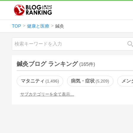
TOP
健康と医療
鍼灸
鍼灸ブログ ランキング
(165件)
マタニティ
病気・症状
メン
1,496
5,209
サブカテゴリーを全て表示…