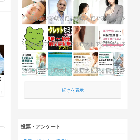
R玉造駅前に鍼灸院開業。色んな方々に支えられ今があり、ぼちぼちゆるりと鍼灸臨床にいそしんでいます。
)
続きを表示
投票・アンケート