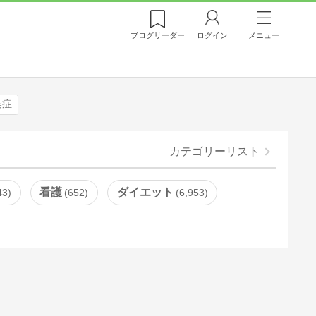
ブログ
リーダー
ログイン
メニュー
染症
カテゴリーリスト
看護
ダイエット
43
652
6,953