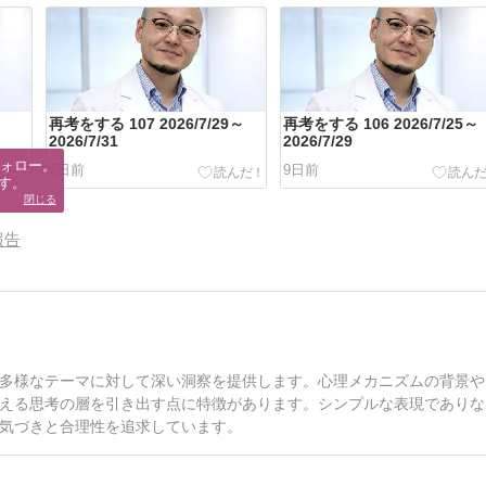
～
再考をする 107 2026/7/29～
再考をする 106 2026/7/25～
2026/7/31
2026/7/29
ォロー。

7日前
9日前
す。
閉じる
報告
多様なテーマに対して深い洞察を提供します。心理メカニズムの背景や
える思考の層を引き出す点に特徴があります。シンプルな表現でありな
気づきと合理性を追求しています。