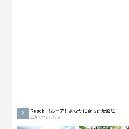
Ruach ［ルーア］あなたに合った治療法
2
鍼灸で幸せになる