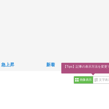
急上昇
新着
【Tips】記事の表示方法を変更
画像表示
文字表