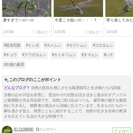
暑すぎてヘロヘロ
今度こそ狙いの・・・？
寄り道してみ
13日前
13日前
13日前
#昆虫写真
#トンボ
#カメムシ
#カブトムシ
#コガネムシ
#チョウ
#クワガタムシ
#カミキリムシ
#タマムシ
#ハチ
#京都の風景
このブログのここがポイント
自然の息吹を感じさせる風景描写と生き物たちの詳細
京都の山や川辺を背景に、昆虫やその生態を活き活きと描き出すアングル
と観察眼が光る作品群です。自然に溶け込みつつも、被写体の魅力を徹底
的に引き出し、観察者の視点から詳細に伝えています。生きものたちの一
瞬を逃さず捉え、情景とともに紹介することで、自然や生きる生命の奥深
さを伝えている点が大きな特徴です。
2109090
11