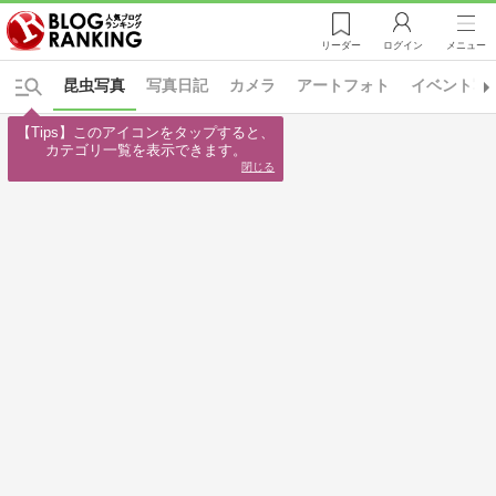
リーダー
ログイン
メニュー
昆虫写真
写真日記
カメラ
アートフォト
イベント写
【Tips】このアイコンをタップすると、

カテゴリ一覧を表示できます。
閉じる