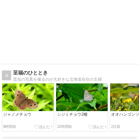
至福のひととき
4
昆虫の写真を撮るのが大好きな北海道在住の主婦
ジャノメチョウ
シジミチョウ2種
オオハンゴン
8時間前
32時間前
2日前