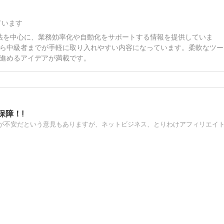
ています
プトの活用法を中心に、業務効率化や自動化をサポートする情報を提供していま
ら中級者までが手軽に取り入れやすい内容になっています。柔軟なツー
進めるアイデアが満載です。
保障！!