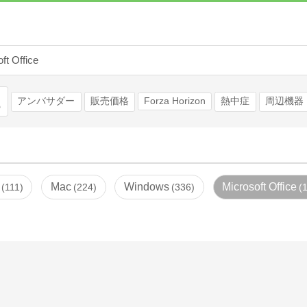
ft Office
検索
アンバサダー
販売価格
Forza Horizon
熱中症
周辺機器
Mac
Windows
Microsoft Office
111
224
336