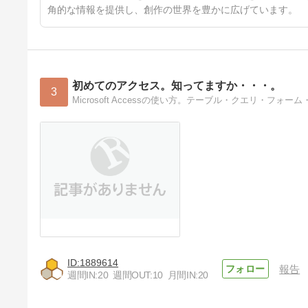
角的な情報を提供し、創作の世界を豊かに広げています。
初めてのアクセス。知ってますか・・・。
3
Microsoft Accessの使い方。テーブル・クエリ・フォー
1889614
報告
週間IN:
20
週間OUT:
10
月間IN:
20