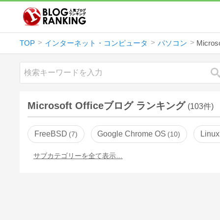
TOP
インターネット・コンピュータ
パソコン
Microso
Microsoft Officeブログ ランキング
(103件)
FreeBSD
Google Chrome OS
Linux
7
10
サブカテゴリーを全て表示…