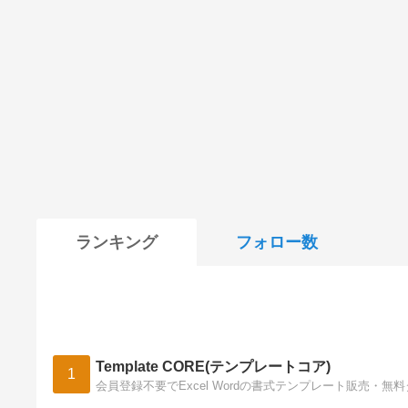
ランキング
フォロー数
Template CORE(テンプレートコア)
1
会員登録不要でExcel Wordの書式テンプレート販売・無